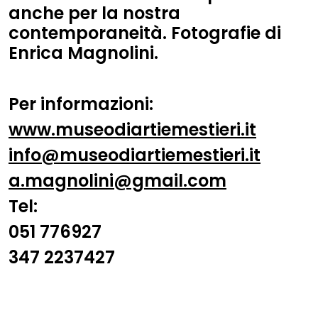
anche per la nostra
contemporaneità. Fotografie di
Enrica Magnolini.
Per informazioni:
www.museodiartiemestieri.it
info@museodiartiemestieri.it
a.magnolini@gmail.com
Tel:
051 776927
347 2237427