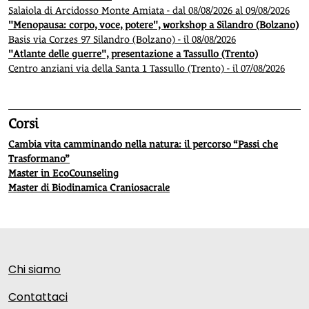
Salaiola di Arcidosso Monte Amiata - dal 08/08/2026 al 09/08/2026
"Menopausa: corpo, voce, potere", workshop a Silandro (Bolzano)
Basis via Corzes 97 Silandro (Bolzano) - il 08/08/2026
"Atlante delle guerre", presentazione a Tassullo (Trento)
Centro anziani via della Santa 1 Tassullo (Trento) - il 07/08/2026
Corsi
Cambia vita camminando nella natura: il percorso “Passi che
Trasformano”
Master in EcoCounseling
Master di Biodinamica Craniosacrale
Chi siamo
Contattaci