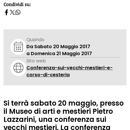
homepage h2
Condividi su:
Quando
Da Sabato 20 Maggio 2017
a Domenica 21 Maggio 2017
Sito web
Conferenza-sui-vecchi-mestieri-e-
corso-di-cesteria
Si terrà
sabato 20 maggio,
presso
il
Museo di arti e mestieri Pietro
Lazzarini
, una conferenza sui
vecchi mestieri. La conferenza