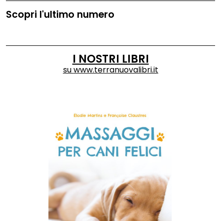
Scopri l'ultimo numero
I NOSTRI LIBRI
su
www.terranuovalibri.it