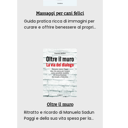
Massaggi per cani felici
Guida pratica ricca di immagini per
curare e offrire benessere al proprio
amico a 4 zampe
Oltre il muro
Ritratto e ricordo di Manuela Sadun
Paggi e della sua vita spesa per la
pace