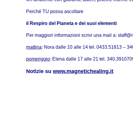
Perché TU possa ascoltare
il Respiro del Pianeta e dei suoi elementi
Per maggiori informazioni scrivi una mail a:
staff@
mattina
: Nora dalle 10 alle 14 tel. 0433.51813 – 
pomeriggio
: Elena dalle 17 alle 21 tel. 340.391070
Notizie su
www.magnetichealing.it