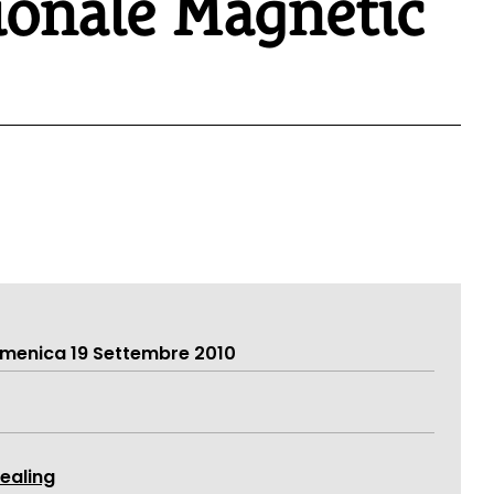
onale Magnetic
menica 19 Settembre 2010
ealing