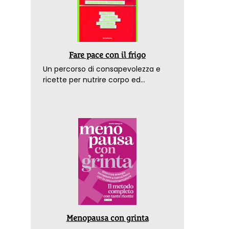
Fare pace con il frigo
Un percorso di consapevolezza e
ricette per nutrire corpo ed
emozioni. Con la prefazione del
dottor Franco Berrino
Menopausa con grinta