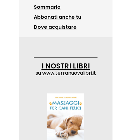
Sommario
Abbonati anche tu
Dove acquistare
I NOSTRI LIBRI
su
www.terranuovalibri.it