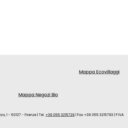
Mappa Ecovillaggi
Mappa Negozi Bio
zo, 1 - 50127 - Firenze
|
Tel.
+39 055 3215729
|
Fax +39 055 3215793
|
P.IVA