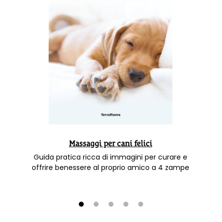
Massaggi per cani felici
Guida pratica ricca di immagini per curare e
offrire benessere al proprio amico a 4 zampe
1
2
3
4
5