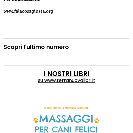
www.falacosagiusta.org
Scopri l'ultimo numero
I NOSTRI LIBRI
su
www.terranuovalibri.it