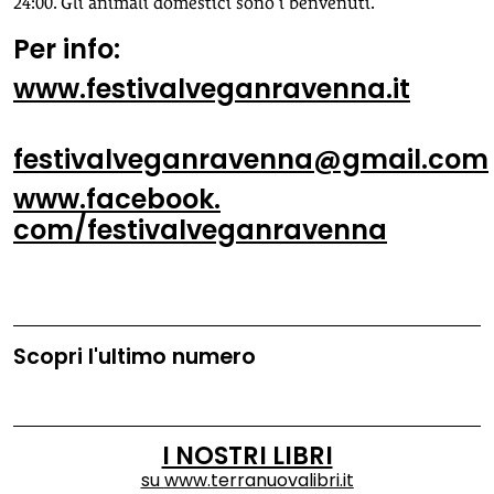
24:00. Gli animali domestici sono i benvenuti.
Per info:
www.festivalveganravenna.it
festivalveganravenna@gmail.com
www.facebook.
com/festivalveganravenna
Scopri l'ultimo numero
I NOSTRI LIBRI
su
www.terranuovalibri.it