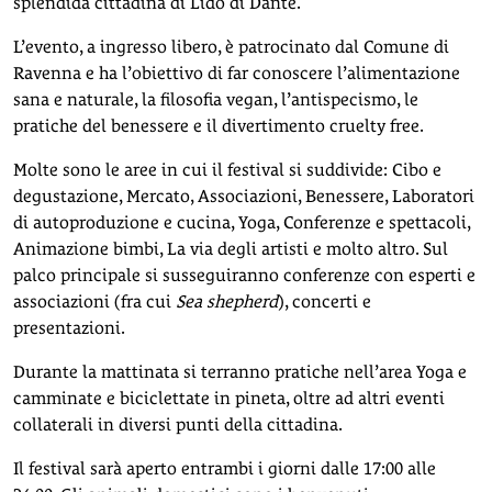
splendida cittadina di Lido di Dante.
L’evento, a ingresso libero, è patrocinato dal Comune di
Ravenna e ha l’obiettivo di far conoscere l’alimentazione
sana e naturale, la filosofia vegan, l’antispecismo, le
pratiche del benessere e il divertimento cruelty free.
Molte sono le aree in cui il festival si suddivide: Cibo e
degustazione, Mercato, Associazioni, Benessere, Laboratori
di autoproduzione e cucina, Yoga, Conferenze e spettacoli,
Animazione bimbi, La via degli artisti e molto altro. Sul
palco principale si susseguiranno conferenze con esperti e
associazioni (fra cui
Sea shepherd
), concerti e
presentazioni.
Durante la mattinata si terranno pratiche nell’area Yoga e
camminate e biciclettate in pineta, oltre ad altri eventi
collaterali in diversi punti della cittadina.
Il festival sarà aperto entrambi i giorni dalle 17:00 alle