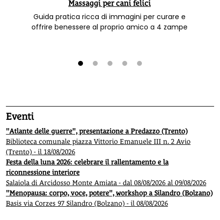
Massaggi per cani felici
Guida pratica ricca di immagini per curare e
offrire benessere al proprio amico a 4 zampe
1
2
3
4
5
Eventi
"Atlante delle guerre", presentazione a Predazzo (Trento)
Biblioteca comunale piazza Vittorio Emanuele III n. 2 Avio
(Trento) - il 18/08/2026
Festa della luna 2026: celebrare il rallentamento e la
riconnessione interiore
Salaiola di Arcidosso Monte Amiata - dal 08/08/2026 al 09/08/2026
"Menopausa: corpo, voce, potere", workshop a Silandro (Bolzano)
Basis via Corzes 97 Silandro (Bolzano) - il 08/08/2026