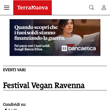
EVENTI VARI
Festival Vegan Ravenna
homepage h2
Condividi su: