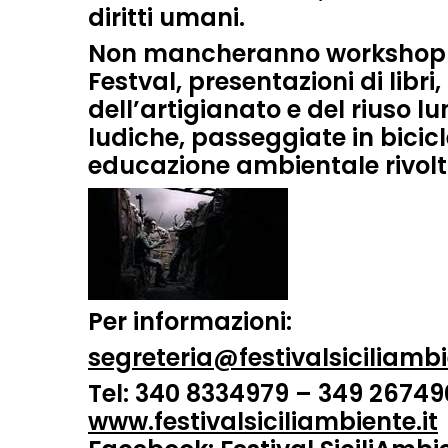
diritti umani
.
Non mancheranno
workshop
Festval,
presentazioni di libri
,
dell’artigianato
e del
riuso
lun
ludiche
,
passeggiate in bicic
educazione ambientale
rivolt
Per informazioni
:
segreteria@festivalsiciliambi
Tel
: 340 8334979 – 349 26749
www.festivalsiciliambiente.it