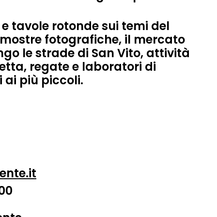
e
tavole rotonde
sui temi del
mostre fotografiche
, il
mercato
go le strade di San Vito,
attività
letta
,
regate
e
laboratori di
i ai più piccoli.
ente.it
00