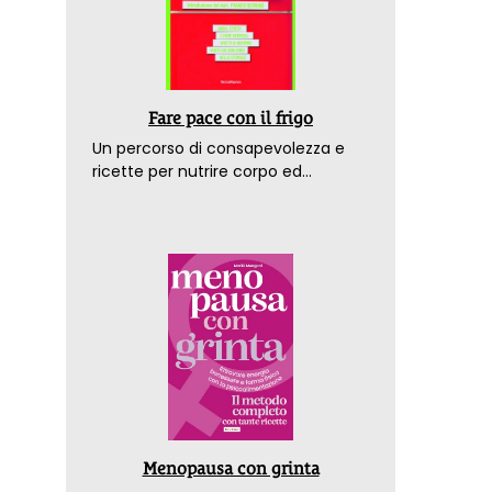
Fare pace con il frigo
Un percorso di consapevolezza e
ricette per nutrire corpo ed
emozioni. Con la prefazione del
dottor Franco Berrino
Menopausa con grinta