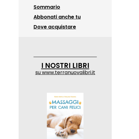
Sommario
Abbonati anche tu
Dove acquistare
I NOSTRI LIBRI
su
www.terranuovalibri.it