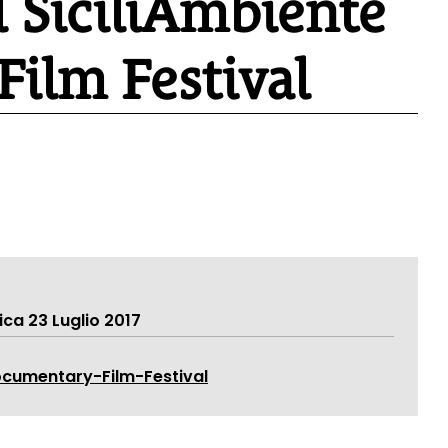
l SiciliAmbiente
ilm Festival
ca 23 Luglio 2017
ocumentary-Film-Festival