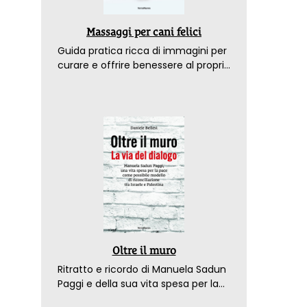
Massaggi per cani felici
Guida pratica ricca di immagini per
curare e offrire benessere al proprio
amico a 4 zampe
Oltre il muro
Ritratto e ricordo di Manuela Sadun
Paggi e della sua vita spesa per la
pace