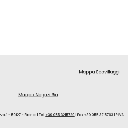
Mappa Ecovillaggi
Mappa Negozi Bio
zo, 1 - 50127 - Firenze
|
Tel.
+39 055 3215729
|
Fax +39 055 3215793
|
P.IVA