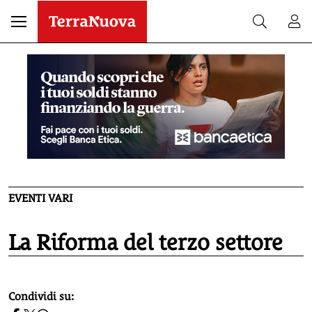
EVENTI VARI
La Riforma del terzo settore
homepage h2
Condividi su: