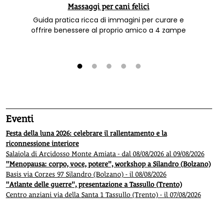
Massaggi per cani felici
Guida pratica ricca di immagini per curare e
offrire benessere al proprio amico a 4 zampe
1
2
3
4
5
Eventi
Festa della luna 2026: celebrare il rallentamento e la
riconnessione interiore
Salaiola di Arcidosso Monte Amiata - dal 08/08/2026 al 09/08/2026
"Menopausa: corpo, voce, potere", workshop a Silandro (Bolzano)
Basis via Corzes 97 Silandro (Bolzano) - il 08/08/2026
"Atlante delle guerre", presentazione a Tassullo (Trento)
Centro anziani via della Santa 1 Tassullo (Trento) - il 07/08/2026