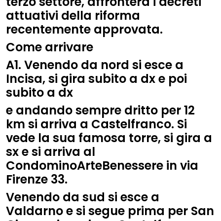
terzo settore, affronterà i decreti
attuativi della riforma
recentemente approvata.
Come arrivare
A1. Venendo da nord si esce a
Incisa, si gira subito a dx e poi
subito a dx
e andando sempre dritto per 12
km si arriva a Castelfranco. Si
vede la sua famosa torre, si gira a
sx e si arriva al
CondominoArteBenessere in via
Firenze 33.
Venendo da sud si esce a
Valdarno e si segue prima per San