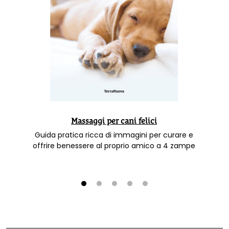
Massaggi per cani felici
Guida pratica ricca di immagini per curare e
offrire benessere al proprio amico a 4 zampe
1
2
3
4
5