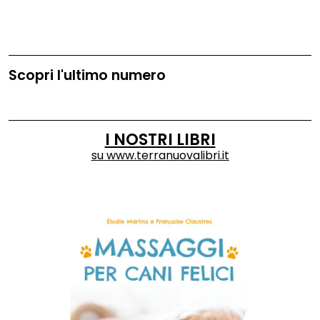
Scopri l'ultimo numero
I NOSTRI LIBRI
su
www.terranuovalibri.it