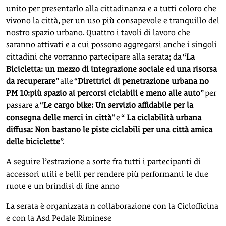
unito per presentarlo alla cittadinanza e a tutti coloro che
vivono la città, per un uso più consapevole e tranquillo del
nostro spazio urbano. Quattro i tavoli di lavoro che
saranno attivati e a cui possono aggregarsi anche i singoli
cittadini che vorranno partecipare alla serata; da “
La
Bicicletta: un mezzo di integrazione sociale ed una risorsa
da recuperare
” alle “
Direttrici di penetrazione urbana no
PM 10:più spazio ai percorsi ciclabili e meno alle auto
” per
passare a “
Le cargo bike: Un servizio affidabile per la
consegna delle merci in città
” e “
La ciclabilità urbana
diffusa: Non bastano le piste ciclabili per una città amica
delle biciclette
”.
A seguire l’estrazione a sorte fra tutti i partecipanti di
accessori utili e belli per rendere più performanti le due
ruote e un brindisi di fine anno
La serata è organizzata n collaborazione con la Ciclofficina
e con la Asd Pedale Riminese