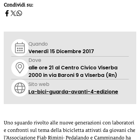
homepage h2
Condividi su:
Quando
Venerdì 15 Dicembre 2017
Dove
alle ore 21 al Centro Civico Viserba
2000 in via Baroni 9 a Viserba (Rn)
Sito web
La-bici-guarda-avanti-4-edizione
Uno sguardo rivolto alle nuove generazioni con laboratori
e confronti sul tema della bicicletta attivati da giovani che
l’Associazione Fiab Rimini- Pedalando e Camminando ha