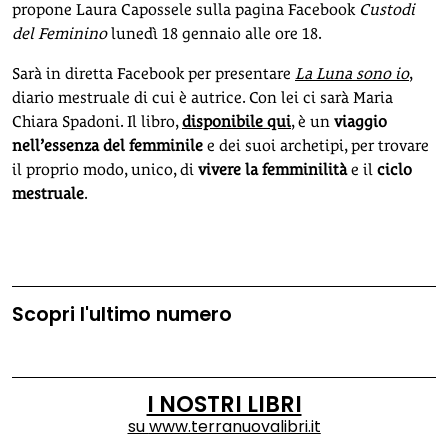
propone Laura Capossele sulla pagina Facebook
Custodi
del Feminino
lunedì 18 gennaio alle ore 18.
Sarà in diretta Facebook per presentare
La Luna sono io
,
diario mestruale di cui è autrice. Con lei ci sarà Maria
Chiara Spadoni. Il libro,
disponibile qui
, è un
viaggio
nell’essenza del femminile
e dei suoi archetipi, per trovare
il proprio modo, unico, di
vivere la femminilità
e il
ciclo
mestruale
.
Scopri l'ultimo numero
I NOSTRI LIBRI
su
www.terranuovalibri.it