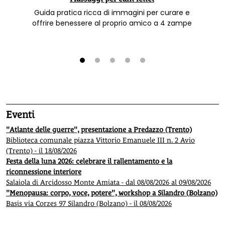
Guida pratica ricca di immagini per curare e
offrire benessere al proprio amico a 4 zampe
1
2
3
4
5
Eventi
"Atlante delle guerre", presentazione a Predazzo (Trento)
Biblioteca comunale piazza Vittorio Emanuele III n. 2 Avio
(Trento) - il 18/08/2026
Festa della luna 2026: celebrare il rallentamento e la
riconnessione interiore
Salaiola di Arcidosso Monte Amiata - dal 08/08/2026 al 09/08/2026
"Menopausa: corpo, voce, potere", workshop a Silandro (Bolzano)
Basis via Corzes 97 Silandro (Bolzano) - il 08/08/2026