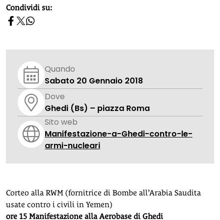
homepage h2
Condividi su:
Quando
Sabato 20 Gennaio 2018
Dove
Ghedi (Bs) – piazza Roma
Sito web
Manifestazione-a-Ghedi-contro-le-
armi-nucleari
Corteo alla RWM (fornitrice di Bombe all’Arabia Saudita
usate contro i civili in Yemen)
ore 15 Manifestazione alla Aerobase di Ghedi