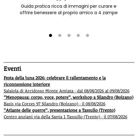
Guida pratica ricca di immagini per curare e
offrire benessere al proprio amico a 4 zampe
1
2
3
4
5
Eventi
Festa della luna 2026: celebrare il rallentamento e la
riconnessione interiore
Salaiola di Arcidosso Monte Amiata - dal 08/08/2026 al 09/08/2026
"Menopausa: corpo, voce, potere", workshop a Silandro (Bolzano)
Basis via Corzes 97 Silandro (Bolzano) - il 08/08/2026
"Atlante delle guerre", presentazione a Tassullo (Trento)
Centro anziani via della Santa 1 Tassullo (Trento) - il 07/08/2026