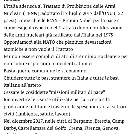
L’Italia aderisca al Trattato di Proibizione delle Armi
Nucleari (TPNW), adottato il 7 luglio 2017 dall’ONU (122
paesi), come chiede ICAN – Premio Nobel per la pace e
come esige il rispetto del Trattato di non-proliferazione
delle armi nucleari già ratificato dall’Italia nel 1975
Opponiamoci alla NATO che pianifica devastazioni
atomiche e non vuole il Trattato
Per non essere complici di atti di sterminio nucleare e per
non subire esplosioni o incidenti atomici
Basta guerre comunque le si chiamino
Chiudere tutte le basi straniere in Italia e tutte le basi
italiane all’estero
Cessare le cosiddette “missioni militari di pace”
Riconvertire le risorse utilizzate per la ricerca e la
produzione militare e trasferire le spese militari ai settori
civili (ambiente, salute, lavoro)
Nel dicembre 2017, nelle città di Bergamo, Brescia, Camp
Darby, Castellamare del Golfo, Crema, Firenze, Genova,