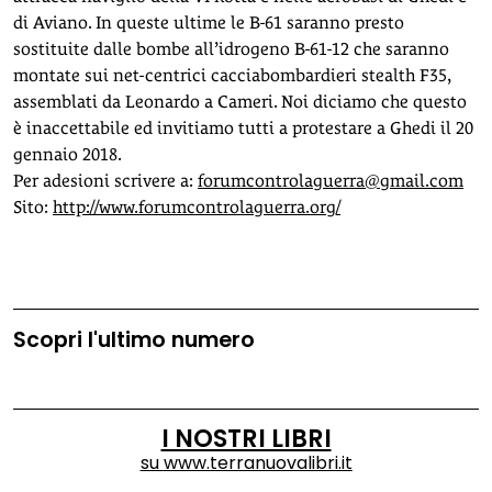
di Aviano. In queste ultime le B-61 saranno presto
sostituite dalle bombe all’idrogeno B-61-12 che saranno
montate sui net-centrici cacciabombardieri stealth F35,
assemblati da Leonardo a Cameri. Noi diciamo che questo
è inaccettabile ed invitiamo tutti a protestare a Ghedi il 20
gennaio 2018.
Per adesioni scrivere a:
forumcontrolaguerra@gmail.com
Sito:
http://www.forumcontrolaguerra.org/
Scopri l'ultimo numero
I NOSTRI LIBRI
su
www.terranuovalibri.it