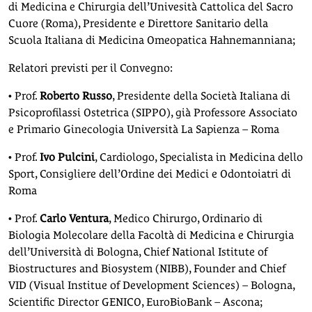
di Medicina e Chirurgia dell’Univesità Cattolica del Sacro
Cuore (Roma), Presidente e Direttore Sanitario della
Scuola Italiana di Medicina Omeopatica Hahnemanniana;
Relatori previsti per il Convegno:
• Prof.
Roberto Russo
, Presidente della Società Italiana di
Psicoprofilassi Ostetrica (SIPPO), già Professore Associato
e Primario Ginecologia Università La Sapienza – Roma
• Prof.
Ivo Pulcini
, Cardiologo, Specialista in Medicina dello
Sport, Consigliere dell’Ordine dei Medici e Odontoiatri di
Roma
• Prof.
Carlo Ventura
, Medico Chirurgo, Ordinario di
Biologia Molecolare della Facoltà di Medicina e Chirurgia
dell’Università di Bologna, Chief National Istitute of
Biostructures and Biosystem (NIBB), Founder and Chief
VID (Visual Institue of Development Sciences) – Bologna,
Scientific Director GENICO, EuroBioBank – Ascona;