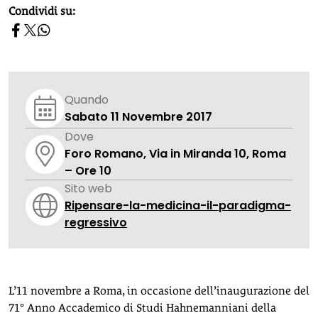
homepage h2
Condividi su:
Quando
Sabato 11 Novembre 2017
Dove
Foro Romano, Via in Miranda 10, Roma
– Ore 10
Sito web
Ripensare-la-medicina-il-paradigma-
regressivo
L’11 novembre a Roma, in occasione dell’inaugurazione del
71° Anno Accademico di Studi Hahnemanniani della