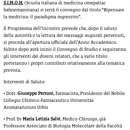
S.I.M.O.H.
(Scuola italiana di medicina omepatiac
hahnemanniana) si terrà il convegno dal titolo “Ripensare
la medicina: il paradigma regressivo”.
Il Programma dell’incontro prevede che, dopo il saluto
delle autorità e la lettura dei messaggi augurali pervenuti,
si proceda all’apertura ufficiale dell’Anno Accademico.
Subito dopo avrà inizio il Convegno di Studio e seguiranno
gli interventi dei diversi relatori, che a vario titolo
porteranno i propri contributi relativamente alla tematica
prevista.
Interventi di Saluto:
• Dott.
Giuseppe Perroni
, Farmacista, Presidente del Nobile
Collegio Chimico-Farmaceutico Universitas
Aromatariorum Urbis
• Prof. Dr
Maria Letizia Salvi
, Medico Chirurgo, già
Professore Associato di Biologia Molecolare della Facoltà