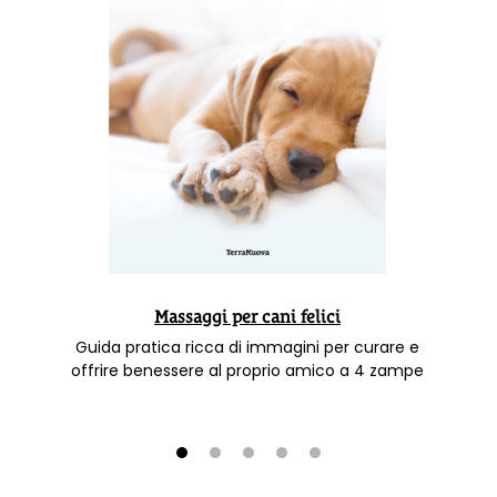
Massaggi per cani felici
Guida pratica ricca di immagini per curare e
offrire benessere al proprio amico a 4 zampe
1
2
3
4
5