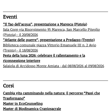
Eventi
"Il Tao dell'acqua", presentazione a Maresca (Pistoia)
Sala Coop via Risorgimento 95 Maresca, San Marcello Piteglio
(Pistoia) - il 20/08/2026
"Atlante delle guerre", presentazione a Predazzo (Trento)
Biblioteca comunale piazza Vittorio Emanuele III n. 2 Avio
(Trento) - il 18/08/2026
Festa della luna 2026: celebrare il rallentamento e la
riconnessione interiore
Salaiola di Arcidosso Monte Amiata - dal 08/08/2026 al 09/08/2026
Corsi
Cambia vita camminando nella natura: il percorso “Passi che
Trasformano”
Master in EcoCounseling
Master di Biodinamica Craniosacrale