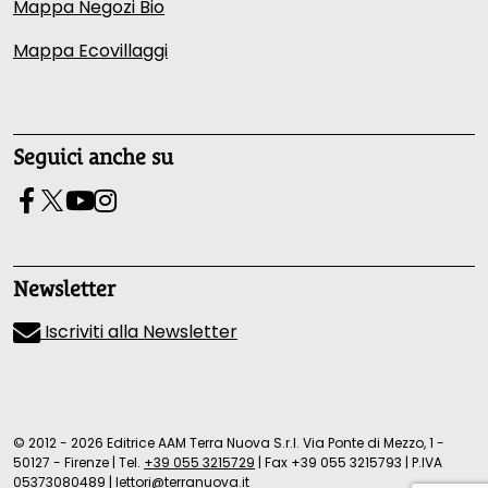
Mappa Negozi Bio
Mappa Ecovillaggi
Seguici anche su
Newsletter
Iscriviti alla Newsletter
© 2012 - 2026 Editrice AAM Terra Nuova S.r.l. Via Ponte di Mezzo, 1 -
50127 - Firenze
|
Tel.
+39 055 3215729
|
Fax +39 055 3215793
|
P.IVA
05373080489
|
lettori@terranuova.it