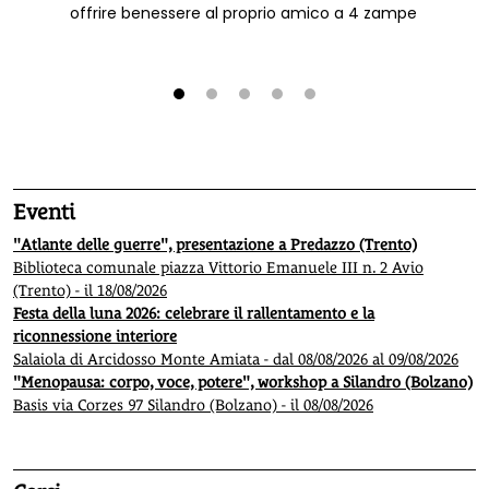
offrire benessere al proprio amico a 4 zampe
1
2
3
4
5
Eventi
"Atlante delle guerre", presentazione a Predazzo (Trento)
Biblioteca comunale piazza Vittorio Emanuele III n. 2 Avio
(Trento) - il 18/08/2026
Festa della luna 2026: celebrare il rallentamento e la
riconnessione interiore
Salaiola di Arcidosso Monte Amiata - dal 08/08/2026 al 09/08/2026
"Menopausa: corpo, voce, potere", workshop a Silandro (Bolzano)
Basis via Corzes 97 Silandro (Bolzano) - il 08/08/2026