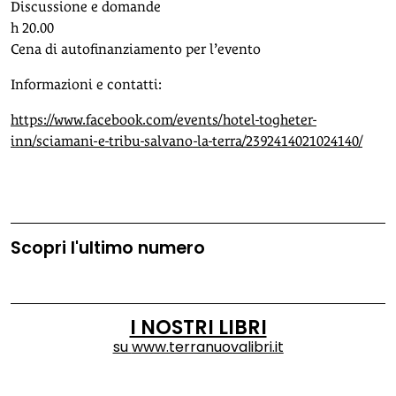
Discussione e domande
h 20.00
Cena di autofinanziamento per l’evento
Informazioni e contatti:
https://www.facebook.com/events/hotel-togheter-
inn/sciamani-e-tribu-salvano-la-terra/2392414021024140/
Scopri l'ultimo numero
I NOSTRI LIBRI
su
www.terranuovalibri.it