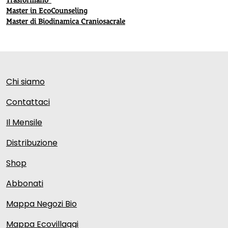
Trasformano”
Master in EcoCounseling
Master di Biodinamica Craniosacrale
Chi siamo
Contattaci
Il Mensile
Distribuzione
Shop
Abbonati
Mappa Negozi Bio
Mappa Ecovillaggi