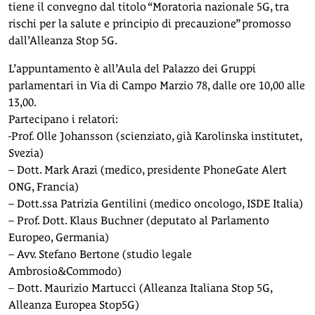
tiene il convegno dal titolo “Moratoria nazionale 5G, tra
rischi per la salute e principio di precauzione” promosso
dall’Alleanza Stop 5G.
L’appuntamento è all’Aula del Palazzo dei Gruppi
parlamentari in Via di Campo Marzio 78, dalle ore 10,00 alle
13,00.
Partecipano i relatori:
-Prof. Olle Johansson (scienziato, già Karolinska institutet,
Svezia)
– Dott. Mark Arazi (medico, presidente PhoneGate Alert
ONG, Francia)
– Dott.ssa Patrizia Gentilini (medico oncologo, ISDE Italia)
– Prof. Dott. Klaus Buchner (deputato al Parlamento
Europeo, Germania)
– Avv. Stefano Bertone (studio legale
Ambrosio&Commodo)
– Dott. Maurizio Martucci (Alleanza Italiana Stop 5G,
Alleanza Europea Stop5G)