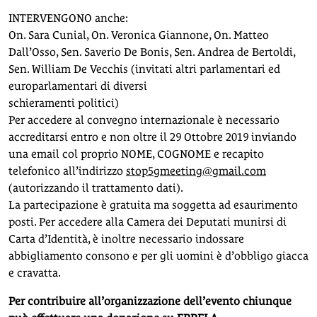
INTERVENGONO anche:
On. Sara Cunial, On. Veronica Giannone, On. Matteo
Dall’Osso, Sen. Saverio De Bonis, Sen. Andrea de Bertoldi,
Sen. William De Vecchis (invitati altri parlamentari ed
europarlamentari di diversi
schieramenti politici)
Per accedere al convegno internazionale è necessario
accreditarsi entro e non oltre il 29 Ottobre 2019 inviando
una email col proprio NOME, COGNOME e recapito
telefonico all’indirizzo
stop5gmeeting@gmail.com
(autorizzando il trattamento dati).
La partecipazione è gratuita ma soggetta ad esaurimento
posti. Per accedere alla Camera dei Deputati munirsi di
Carta d’Identità, è inoltre necessario indossare
abbigliamento consono e per gli uomini è d’obbligo giacca
e cravatta.
Per contribuire all’organizzazione dell’evento chiunque