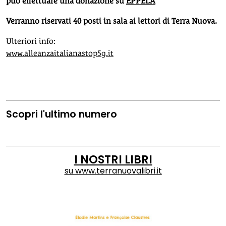
può effettuare una donazione su
EPPELA
Verranno riservati 40 posti in sala ai lettori di Terra Nuova.
Ulteriori info:
www.alleanzaitalianastop5g.it
Scopri l'ultimo numero
I NOSTRI LIBRI
su
www.terranuovalibri.it