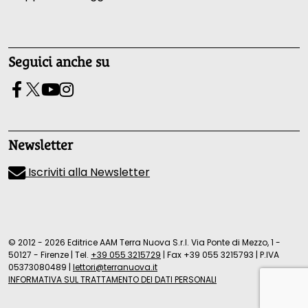
Seguici anche su
Newsletter
Iscriviti alla Newsletter
© 2012 - 2026 Editrice AAM Terra Nuova S.r.l. Via Ponte di Mezzo, 1 -
50127 - Firenze
|
Tel.
+39 055 3215729
|
Fax +39 055 3215793
|
P.IVA
05373080489
|
lettori@terranuova.it
INFORMATIVA SUL TRATTAMENTO DEI DATI PERSONALI