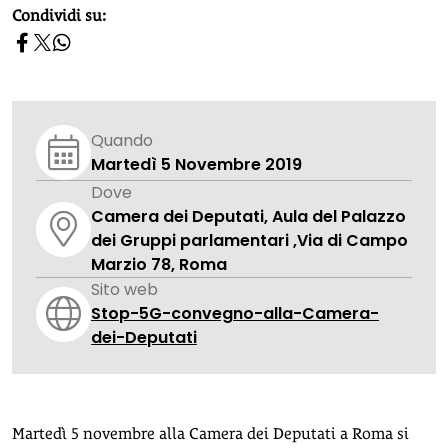
homepage h2
Condividi su:
Quando
Martedì 5 Novembre 2019
Dove
Camera dei Deputati, Aula del Palazzo
dei Gruppi parlamentari ,Via di Campo
Marzio 78, Roma
Sito web
Stop-5G-convegno-alla-Camera-
dei-Deputati
Martedì 5 novembre alla Camera dei Deputati a Roma si