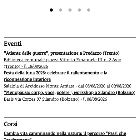
1
2
3
4
5
Eventi
"Atlante delle guerre", presentazione a Predazzo (Trento)
Biblioteca comunale piazza Vittorio Emanuele III n. 2 Avio
(Trento) - il 18/08/2026
Festa della luna 2026: celebrare il rallentamento e la
riconnessione interiore
Salaiola di Arcidosso Monte Amiata - dal 08/08/2026 al 09/08/2026
"Menopausa: corpo, voce, potere", workshop a Silandro (Bolzano)
Basis via Corzes 97 Silandro (Bolzano) - il 08/08/2026
Corsi
Cambia vita camminando nella natura: il percorso “Passi che