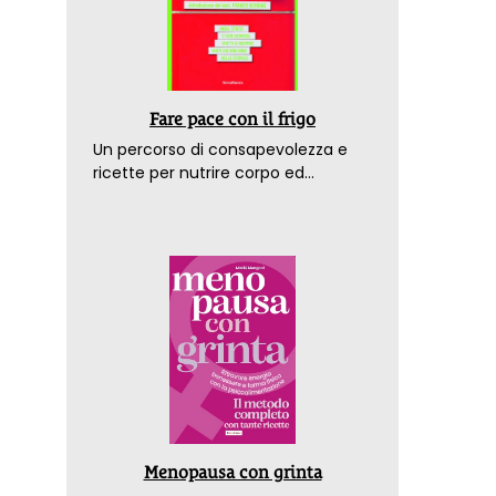
Fare pace con il frigo
Un percorso di consapevolezza e
ricette per nutrire corpo ed
emozioni. Con la prefazione del
dottor Franco Berrino
Menopausa con grinta