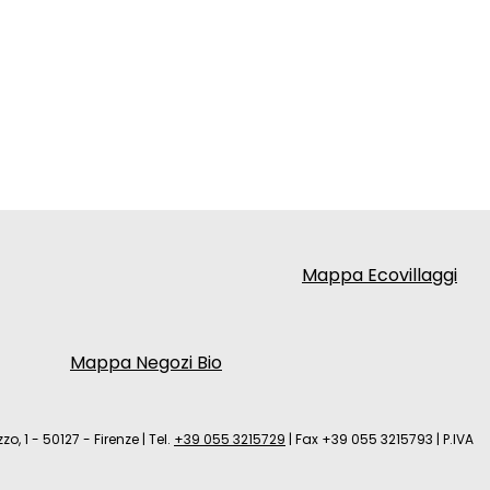
Mappa Ecovillaggi
Mappa Negozi Bio
zo, 1 - 50127 - Firenze
|
Tel.
+39 055 3215729
|
Fax +39 055 3215793
|
P.IVA