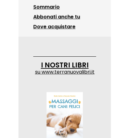
Sommario
Abbonati anche tu
Dove acquistare
I NOSTRI LIBRI
su
www.terranuovalibri.it