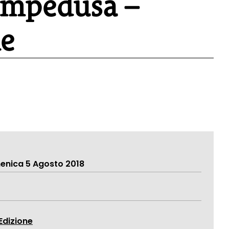
ampedusa –
ne
enica 5 Agosto 2018
dizione