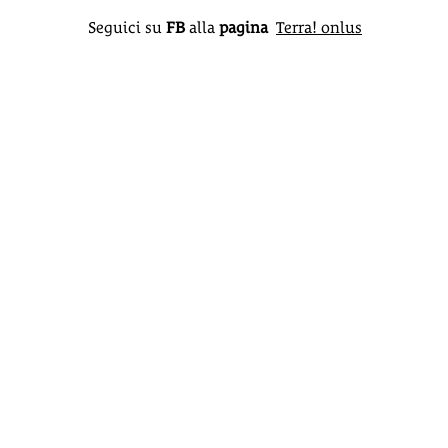
Seguici su
FB
alla
pagina
Terra! onlus