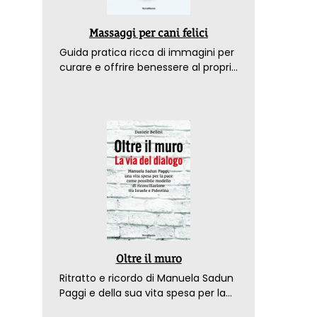
Massaggi per cani felici
Guida pratica ricca di immagini per
curare e offrire benessere al proprio
amico a 4 zampe
Oltre il muro
Ritratto e ricordo di Manuela Sadun
Paggi e della sua vita spesa per la
pace