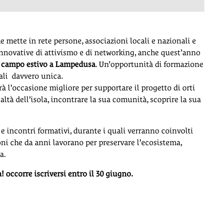
mette in rete persone, associazioni locali e nazionali e
innovative di attivismo e di networking, anche quest’anno
,
campo estivo a Lampedusa
. Un’opportunità di formazione
tali davvero unica.
arà l’occasione migliore per supportare il progetto di orti
ealtà dell’isola, incontrare la sua comunità, scoprire la sua
e incontri formativi, durante i quali verranno coinvolti
oni che da anni lavorano per preservare l’ecosistema,
a.
! occorre iscriversi entro il 30 giugno.