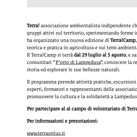
Terra!
associazione ambientalista indipendente che 
gruppi attivi sul territorio, sperimentando forme 
ha organizzato una nuova edizione di
Terra!Camp
teorica e pratica in agricoltura e sui temi ambien
Il Terra!Camp si terrà
dal 29 luglio al 5 agosto
, e s
comunitari ”
P’orto di Lampedusa
”, conoscere la r
storia ed esplorare le sue bellezze naturali.
Il programma prevede attività pratiche, escursioni 
esperti, formatori e rappresentanti delle associazi
promuovere la cultura e la solidarietà a Lampedus
Per partecipare al al campo di volontariato di Terra
Per informazioni e prenotazioni:
www.terraonlus.it