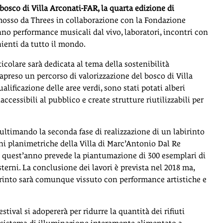
osco di Villa Arconati-FAR, la quarta edizione di
omosso da Threes in collaborazione con la Fondazione
nno performance musicali dal vivo, laboratori, incontri con
enienti da tutto il mondo.
icolare sarà dedicata al tema della sostenibilità
apreso un percorso di valorizzazione del bosco di Villa
lificazione delle aree verdi, sono stati potati alberi
ccessibili al pubblico e create strutture riutilizzabili per
 ultimando la seconda fase di realizzazione di un labirinto
ni planimetriche della Villa di Marc’Antonio Dal Re
epi quest’anno prevede la piantumazione di 300 esemplari di
terni. La conclusione dei lavori è prevista nel 2018 ma,
birinto sarà comunque vissuto con performance artistiche e
estival si adopererà per ridurre la quantità dei rifiuti