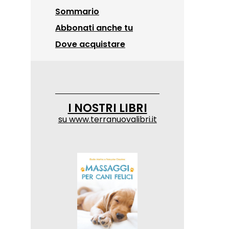
Sommario
Abbonati anche tu
Dove acquistare
I NOSTRI LIBRI
su
www.terranuovalibri.it