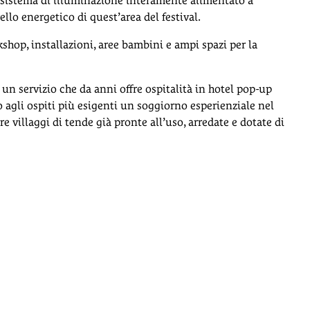
 sistema di illuminazione interamente alimentato a
ello energetico di quest’area del festival.
shop, installazioni, aree bambini e ampi spazi per la
 un servizio che da anni offre ospitalità in hotel pop-up
o agli ospiti più esigenti un soggiorno esperienziale nel
re villaggi di tende già pronte all’uso, arredate e dotate di