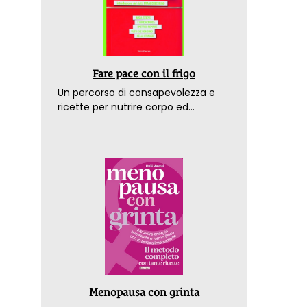
Fare pace con il frigo
Un percorso di consapevolezza e
ricette per nutrire corpo ed
emozioni. Con la prefazione del
dottor Franco Berrino
Menopausa con grinta