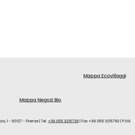
Mappa Ecovillaggi
Mappa Negozi Bio
zo, 1 - 50127 - Firenze
|
Tel.
+39 055 3215729
|
Fax +39 055 3215793
|
P.IVA