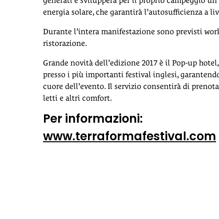
generati e svilupperà per il proprio campeggio un
energia solare, che garantirà l’autosufficienza a liv
Durante l’intera manifestazione sono previsti work
ristorazione.
Grande novità dell’edizione 2017 è il Pop-up hotel,
presso i più importanti festival inglesi, garantend
cuore dell’evento. Il servizio consentirà di prenota
letti e altri comfort.
Per informazioni:
www.terraformafestival.com