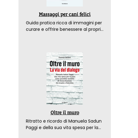
Massaggi per cani felici
Guida pratica ricca di immagini per
curare e offrire benessere al proprio
amico a 4 zampe
Oltre il muro
Ritratto e ricordo di Manuela Sadun
Paggi e della sua vita spesa per la
pace