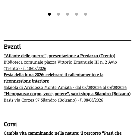
1
2
3
4
5
Eventi
"Atlante delle guerre", presentazione a Predazzo (Trento)
Biblioteca comunale piazza Vittorio Emanuele III n. 2 Avio
(Trento) - il 18/08/2026
Festa della luna 2026: celebrare il rallentamento e la
riconnessione interiore
Salaiola di Arcidosso Monte Amiata - dal 08/08/2026 al 09/08/2026
"Menopausa: corpo, voce, potere", workshop a Silandro (Bolzano)
Basis via Corzes 97 Silandro (Bolzano) - il 08/08/2026
Corsi
Cambia vita camminando nella natura: il percorso “Passi che