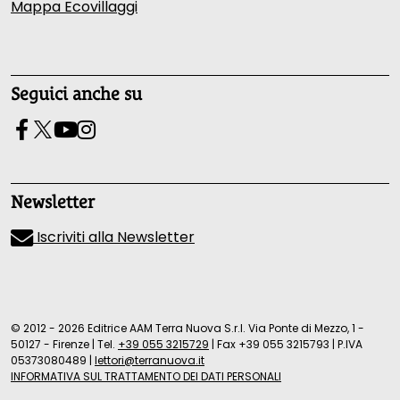
Mappa Ecovillaggi
Seguici anche su
Newsletter
Iscriviti alla Newsletter
© 2012 - 2026 Editrice AAM Terra Nuova S.r.l. Via Ponte di Mezzo, 1 -
50127 - Firenze
|
Tel.
+39 055 3215729
|
Fax +39 055 3215793
|
P.IVA
05373080489
|
lettori@terranuova.it
INFORMATIVA SUL TRATTAMENTO DEI DATI PERSONALI