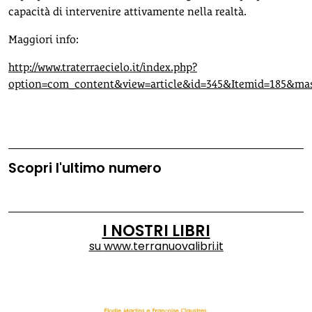
capacità di intervenire attivamente nella realtà.
Maggiori info:
http://www.traterraecielo.it/index.php?
option=com_content&view=article&id=345&Itemid=185&mas
Scopri l'ultimo numero
I NOSTRI LIBRI
su
www.terranuovalibri.it