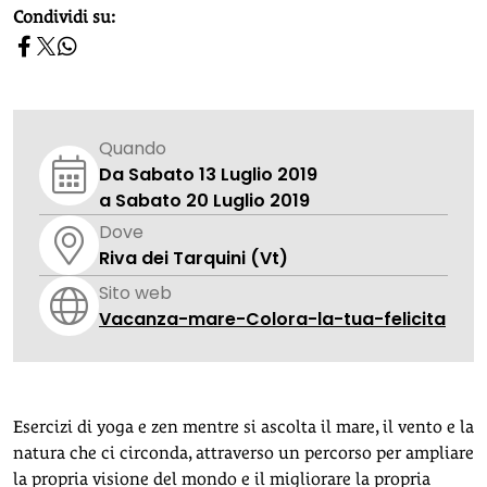
homepage h2
Condividi su:
Quando
Da Sabato 13 Luglio 2019
a Sabato 20 Luglio 2019
Dove
Riva dei Tarquini (Vt)
Sito web
Vacanza-mare-Colora-la-tua-felicita
Esercizi di yoga e zen mentre si ascolta il mare, il vento e la
natura che ci circonda, attraverso un percorso per ampliare
la propria visione del mondo e il migliorare la propria