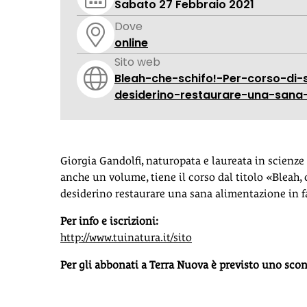
Sabato 27 Febbraio 2021
Dove
online
Sito web
Bleah-che-schifo!-Per-corso-di-
desiderino-restaurare-una-sana-
Giorgia Gandolfi, naturopata e laureata in scienze
anche un volume, tiene il corso dal titolo «Bleah, 
desiderino restaurare una sana alimentazione in fa
Per info e iscrizioni:
http://www.tuinatura.it/sito
Per gli abbonati a Terra Nuova è previsto uno scon