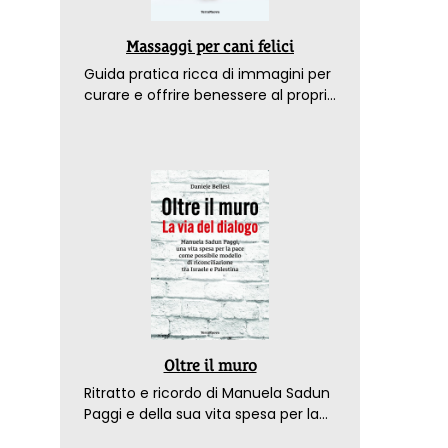
Massaggi per cani felici
Guida pratica ricca di immagini per
curare e offrire benessere al proprio
amico a 4 zampe
Oltre il muro
Ritratto e ricordo di Manuela Sadun
Paggi e della sua vita spesa per la
pace