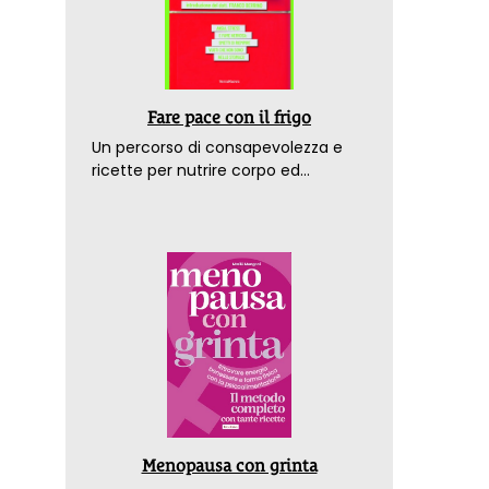
Fare pace con il frigo
Un percorso di consapevolezza e
ricette per nutrire corpo ed
emozioni. Con la prefazione del
dottor Franco Berrino
Menopausa con grinta