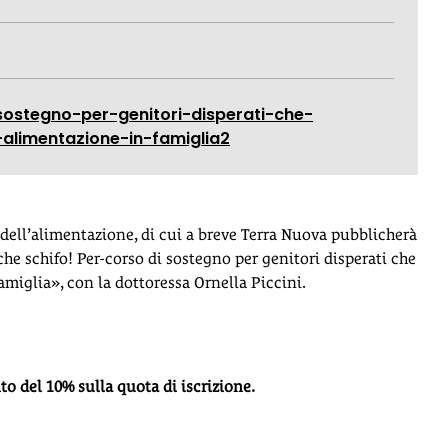
sostegno-per-genitori-disperati-che-
alimentazione-in-famiglia2
 dell’alimentazione, di cui a breve Terra Nuova pubblicherà
che schifo! Per-corso di sostegno per genitori disperati che
miglia», con la dottoressa Ornella Piccini.
to del 10% sulla quota di iscrizione.