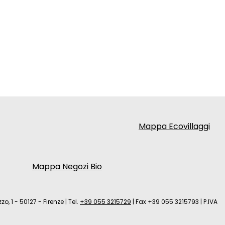
Mappa Ecovillaggi
Mappa Negozi Bio
zo, 1 - 50127 - Firenze
|
Tel.
+39 055 3215729
|
Fax +39 055 3215793
|
P.IVA