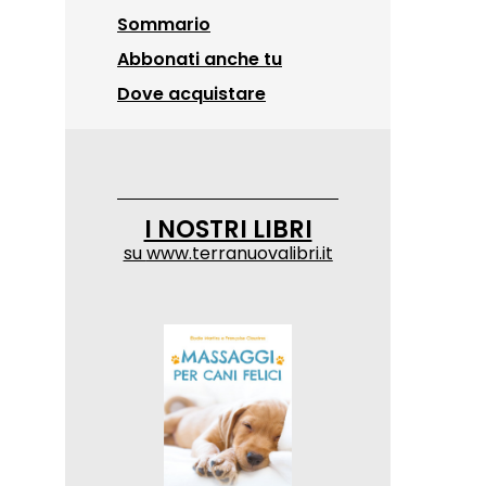
Sommario
Abbonati anche tu
Dove acquistare
I NOSTRI LIBRI
su
www.terranuovalibri.it