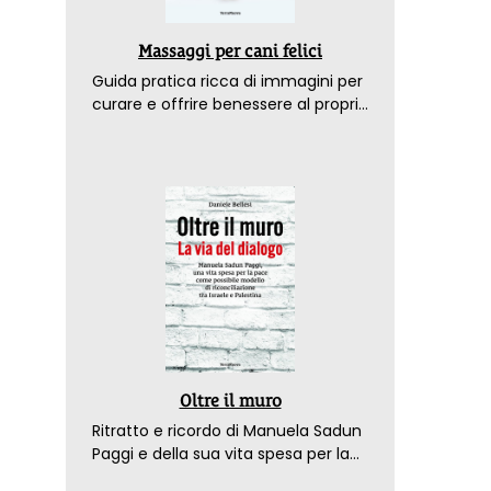
Massaggi per cani felici
Guida pratica ricca di immagini per
curare e offrire benessere al proprio
amico a 4 zampe
Oltre il muro
Ritratto e ricordo di Manuela Sadun
Paggi e della sua vita spesa per la
pace