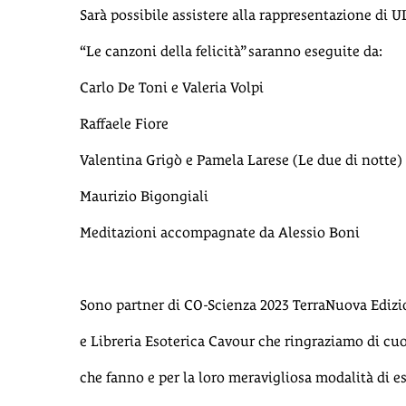
Sarà possibile assistere alla rappresentazione di U
“Le canzoni della felicità” saranno eseguite da:
Carlo De Toni e Valeria Volpi
Raffaele Fiore
Valentina Grigò e Pamela Larese (Le due di notte)
Maurizio Bigongiali
Meditazioni accompagnate da Alessio Boni
Sono partner di CO-Scienza 2023 TerraNuova Edizi
e Libreria Esoterica Cavour che ringraziamo di cuo
che fanno e per la loro meravigliosa modalità di e