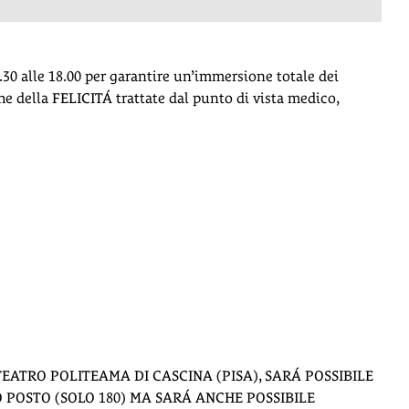
.30 alle 18.00 per garantire un’immersione totale dei
e della FELICITÁ trattate dal punto di vista medico,
TEATRO POLITEAMA DI CASCINA (PISA), SARÁ POSSIBILE
 POSTO (SOLO 180) MA SARÁ ANCHE POSSIBILE