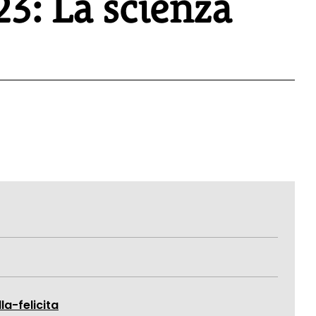
3: La scienza
a-felicita