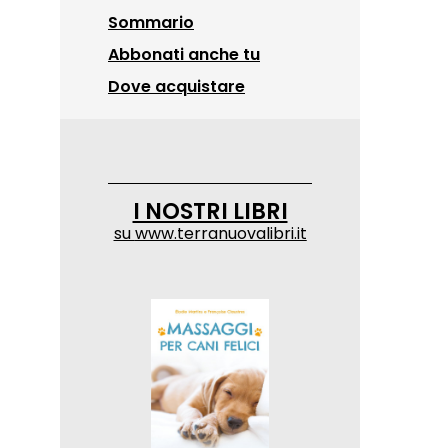
Sommario
Abbonati anche tu
Dove acquistare
I NOSTRI LIBRI
su
www.terranuovalibri.it