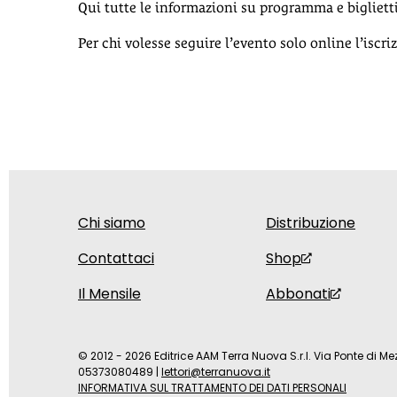
Qui tutte le informazioni su programma e bigliett
Per chi volesse seguire l’evento solo online l’iscri
Chi siamo
Distribuzione
Contattaci
Shop
Il Mensile
Abbonati
© 2012 - 2026 Editrice AAM Terra Nuova S.r.l. Via Ponte di Mez
05373080489
|
lettori@terranuova.it
INFORMATIVA SUL TRATTAMENTO DEI DATI PERSONALI