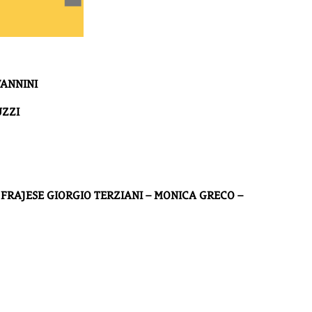
VANNINI
UZZI
FRAJESE GIORGIO TERZIANI – MONICA GRECO –