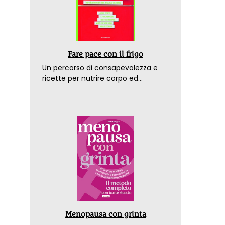
Fare pace con il frigo
Un percorso di consapevolezza e
ricette per nutrire corpo ed
emozioni. Con la prefazione del
dottor Franco Berrino
Menopausa con grinta