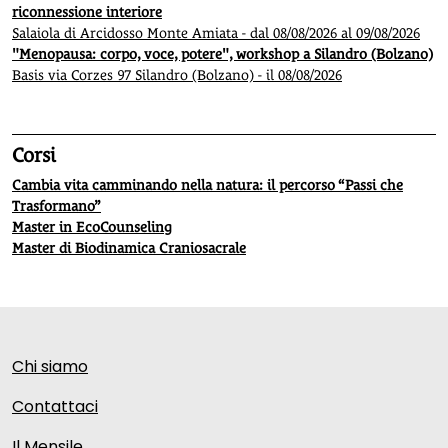
riconnessione interiore
Salaiola di Arcidosso Monte Amiata - dal 08/08/2026 al 09/08/2026
"Menopausa: corpo, voce, potere", workshop a Silandro (Bolzano)
Basis via Corzes 97 Silandro (Bolzano) - il 08/08/2026
Corsi
Cambia vita camminando nella natura: il percorso “Passi che
Trasformano”
Master in EcoCounseling
Master di Biodinamica Craniosacrale
Chi siamo
Contattaci
Il Mensile