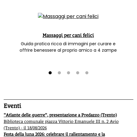
Massaggi per cani felici
Guida pratica ricca di immagini per curare e
offrire benessere al proprio amico a 4 zampe
1
2
3
4
5
Eventi
"Atlante delle guerre", presentazione a Predazzo (Trento)
Biblioteca comunale piazza Vittorio Emanuele III n. 2 Avio
(Trento) - il 18/08/2026
Festa della luna 2026: celebrare il rallentamento e la