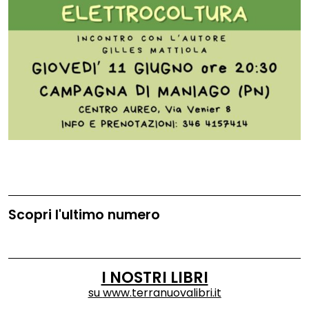
Scopri l'ultimo numero
I NOSTRI LIBRI
su
www.terranuovalibri.it