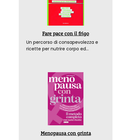
Fare pace con il frigo
Un percorso di consapevolezza e
ricette per nutrire corpo ed
emozioni. Con la prefazione del
dottor Franco Berrino
Menopausa con grinta