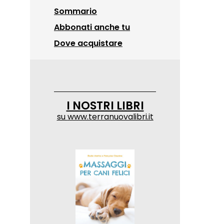
Sommario
Abbonati anche tu
Dove acquistare
I NOSTRI LIBRI
su
www.terranuovalibri.it