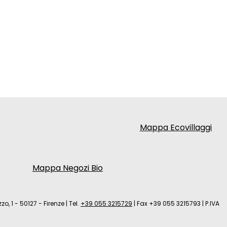
Mappa Ecovillaggi
Mappa Negozi Bio
zo, 1 - 50127 - Firenze
|
Tel.
+39 055 3215729
|
Fax +39 055 3215793
|
P.IVA