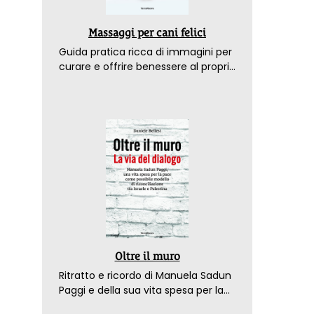
Massaggi per cani felici
Guida pratica ricca di immagini per
curare e offrire benessere al proprio
amico a 4 zampe
Oltre il muro
Ritratto e ricordo di Manuela Sadun
Paggi e della sua vita spesa per la
pace