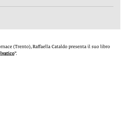
Fornace (Trento), Raffaella Cataldo presenta il suo libro
lvatico
”.