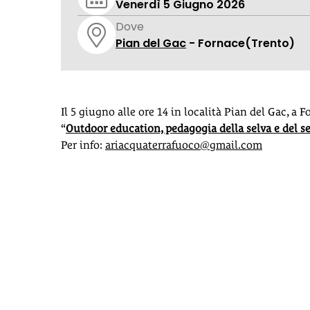
Venerdì 5 Giugno 2026
Dove
Pian del Gac
- Fornace
(Trento)
Il 5 giugno alle ore 14 in località Pian del Gac, a 
“
Outdoor education, pedagogia della selva e del se
Per info:
ariacquaterrafuoco@gmail.com