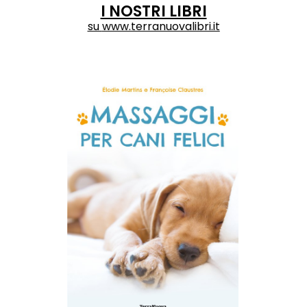
I NOSTRI LIBRI
su
www.terranuovalibri.it