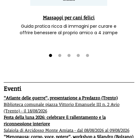
Massaggi per cani felici
Guida pratica ricca di immagini per curare e
offrire benessere al proprio amico a 4 zampe
1
2
3
4
5
Eventi
"Atlante delle guerre", presentazione a Predazzo (Trento)
Biblioteca comunale piazza Vittorio Emanuele III n. 2 Avio
(Trento) - il 18/08/2026
Festa della luna 2026: celebrare il rallentamento e la
riconnessione interiore
Salaiola di Arcidosso Monte Amiata - dal 08/08/2026 al 09/08/2026
"Menopausa: corpo, voce, potere", workshop a Silandro (Bolzano)