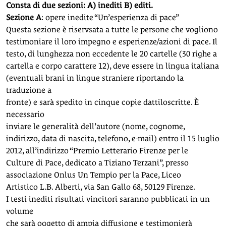
Consta di due sezioni: A) inediti B) editi.
Sezione A
: opere inedite “Un’esperienza di pace”
Questa sezione è riservsata a tutte le persone che vogliono
testimoniare il loro impegno e esperienze/azioni di pace. Il
testo, di lunghezza non eccedente le 20 cartelle (30 righe a
cartella e corpo carattere 12), deve essere in lingua italiana
(eventuali brani in lingue straniere riportando la
traduzione a
fronte) e sarà spedito in cinque copie dattiloscritte. È
necessario
inviare le generalità dell’autore (nome, cognome,
indirizzo, data di nascita, telefono, e-mail) entro il 15 luglio
2012, all’indirizzo “Premio Letterario Firenze per le
Culture di Pace, dedicato a Tiziano Terzani”, presso
associazione Onlus Un Tempio per la Pace, Liceo
Artistico L.B. Alberti, via San Gallo 68, 50129 Firenze.
I testi inediti risultati vincitori saranno pubblicati in un
volume
che sarà oggetto di ampia diffusione e testimonierà