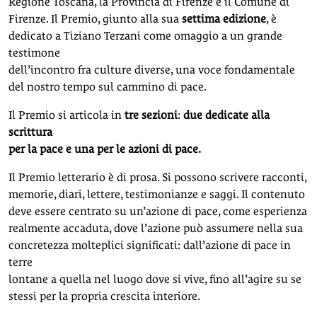
Regione Toscana, la Provincia di Firenze e il Comune di
Firenze. Il Premio, giunto alla sua
settima edizione
, è
dedicato a Tiziano Terzani come omaggio a un grande
testimone
dell’incontro fra culture diverse, una voce fondamentale
del nostro tempo sul cammino di pace.
Il Premio si articola in
tre sezioni
:
due dedicate alla
scrittura
per la pace e una per le azioni di pace.
Il Premio letterario è di prosa. Si possono scrivere racconti,
memorie, diari, lettere, testimonianze e saggi. Il contenuto
deve essere centrato su un’azione di pace, come esperienza
realmente accaduta, dove l’azione può assumere nella sua
concretezza molteplici significati: dall’azione di pace in
terre
lontane a quella nel luogo dove si vive, fino all’agire su se
stessi per la propria crescita interiore.