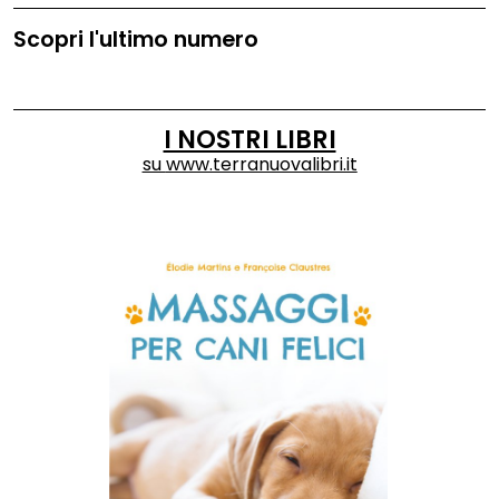
Scopri l'ultimo numero
I NOSTRI LIBRI
su
www.terranuovalibri.it