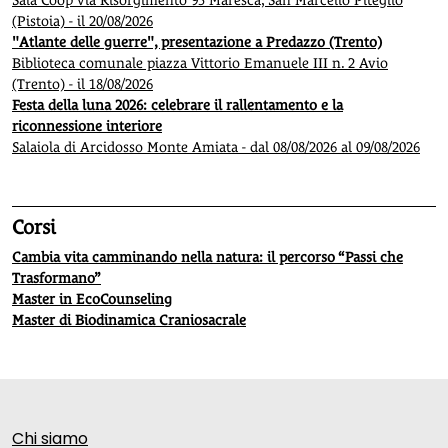
Sala Coop via Risorgimento 95 Maresca, San Marcello Piteglio
(Pistoia) - il 20/08/2026
"Atlante delle guerre", presentazione a Predazzo (Trento)
Biblioteca comunale piazza Vittorio Emanuele III n. 2 Avio
(Trento) - il 18/08/2026
Festa della luna 2026: celebrare il rallentamento e la
riconnessione interiore
Salaiola di Arcidosso Monte Amiata - dal 08/08/2026 al 09/08/2026
Corsi
Cambia vita camminando nella natura: il percorso “Passi che
Trasformano”
Master in EcoCounseling
Master di Biodinamica Craniosacrale
Chi siamo