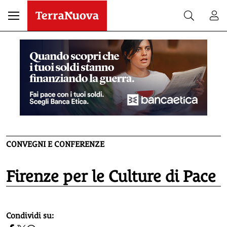
CONVEGNI E CONFERENZE
Firenze per le Culture di Pace
homepage h2
Condividi su: