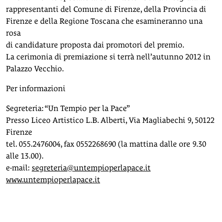
rappresentanti del Comune di Firenze, della Provincia di
Firenze e della Regione Toscana che esamineranno una
rosa
di candidature proposta dai promotori del premio.
La cerimonia di premiazione si terrà nell’autunno 2012 in
Palazzo Vecchio.
Per informazioni
Segreteria: “Un Tempio per la Pace”
Presso Liceo Artistico L.B. Alberti, Via Magliabechi 9, 50122
Firenze
tel. 055.2476004, fax 0552268690 (la mattina dalle ore 9.30
alle 13.00).
e-mail:
segreteria@untempioperlapace.it
www.untempioperlapace.it