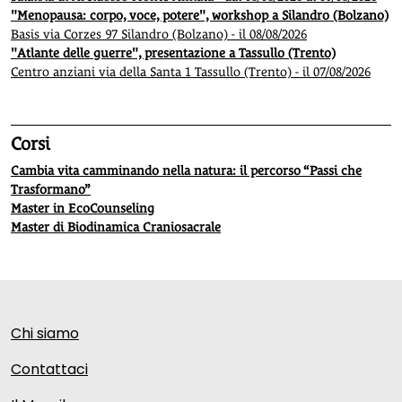
"Menopausa: corpo, voce, potere", workshop a Silandro (Bolzano)
Basis via Corzes 97 Silandro (Bolzano) - il 08/08/2026
"Atlante delle guerre", presentazione a Tassullo (Trento)
Centro anziani via della Santa 1 Tassullo (Trento) - il 07/08/2026
Corsi
Cambia vita camminando nella natura: il percorso “Passi che
Trasformano”
Master in EcoCounseling
Master di Biodinamica Craniosacrale
Chi siamo
Contattaci