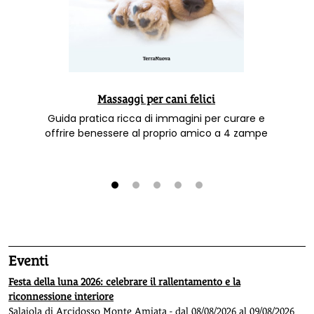
Massaggi per cani felici
Guida pratica ricca di immagini per curare e
offrire benessere al proprio amico a 4 zampe
1
2
3
4
5
Eventi
Festa della luna 2026: celebrare il rallentamento e la
riconnessione interiore
Salaiola di Arcidosso Monte Amiata - dal 08/08/2026 al 09/08/2026