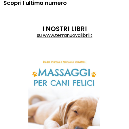
Scopri l'ultimo numero
I NOSTRI LIBRI
su
www.terranuovalibri.it