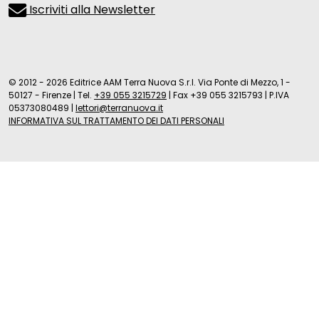
Iscriviti alla Newsletter
© 2012 - 2026 Editrice AAM Terra Nuova S.r.l. Via Ponte di Mezzo, 1 -
50127 - Firenze
|
Tel.
+39 055 3215729
|
Fax +39 055 3215793
|
P.IVA
05373080489
|
lettori@terranuova.it
INFORMATIVA SUL TRATTAMENTO DEI DATI PERSONALI