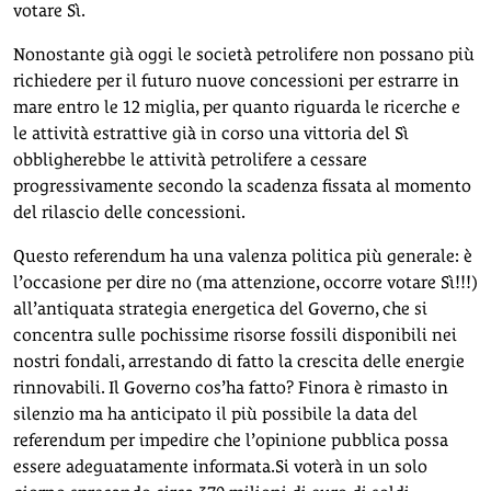
votare Sì.
Nonostante già oggi le società petrolifere non possano più
richiedere per il futuro nuove concessioni per estrarre in
mare entro le 12 miglia, per quanto riguarda le ricerche e
le attività estrattive già in corso una vittoria del Sì
obbligherebbe le attività petrolifere a cessare
progressivamente secondo la scadenza fissata al momento
del rilascio delle concessioni.
Questo referendum ha una valenza politica più generale: è
l’occasione per dire no (ma attenzione, occorre votare Sì!!!)
all’antiquata strategia energetica del Governo, che si
concentra sulle pochissime risorse fossili disponibili nei
nostri fondali, arrestando di fatto la crescita delle energie
rinnovabili. Il Governo cos’ha fatto? Finora è rimasto in
silenzio ma ha anticipato il più possibile la data del
referendum per impedire che l’opinione pubblica possa
essere adeguatamente informata.Si voterà in un solo