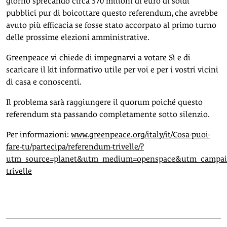
giorno sprecando circa 370 milioni di euro di soldi
pubblici pur di boicottare questo referendum, che avrebbe
avuto più efficacia se fosse stato accorpato al primo turno
delle prossime elezioni amministrative.
Greenpeace vi chiede di impegnarvi a votare Sì e di
scaricare il kit informativo utile per voi e per i vostri vicini
di casa e conoscenti.
Il problema sarà raggiungere il quorum poiché questo
referendum sta passando completamente sotto silenzio.
Per informazioni:
www.greenpeace.org/italy/it/Cosa-puoi-
fare-tu/partecipa/referendum-trivelle/?
utm_source=planet&utm_medium=openspace&utm_campai
trivelle