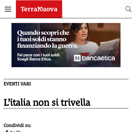
EVENTI VARI
L’italia non si trivella
homepage h2
Condividi su: