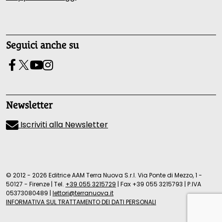
Seguici anche su
Newsletter
Iscriviti alla Newsletter
© 2012 - 2026 Editrice AAM Terra Nuova S.r.l. Via Ponte di Mezzo, 1 -
50127 - Firenze
|
Tel.
+39 055 3215729
|
Fax +39 055 3215793
|
P.IVA
05373080489
|
lettori@terranuova.it
INFORMATIVA SUL TRATTAMENTO DEI DATI PERSONALI