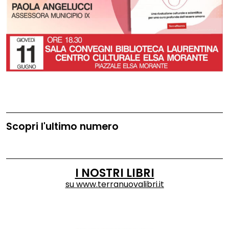
Scopri l'ultimo numero
I NOSTRI LIBRI
su
www.terranuovalibri.it