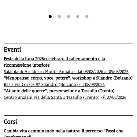
1
2
3
4
5
Eventi
Festa della luna 2026: celebrare il rallentamento e la
riconnessione interiore
Salaiola di Arcidosso Monte Amiata - dal 08/08/2026 al 09/08/2026
"Menopausa: corpo, voce, potere", workshop a Silandro (Bolzano)
Basis via Corzes 97 Silandro (Bolzano) - il 08/08/2026
"Atlante delle guerre", presentazione a Tassullo (Trento)
Centro anziani via della Santa 1 Tassullo (Trento) - il 07/08/2026
Corsi
Cambia vita camminando nella natura: il percorso “Passi che