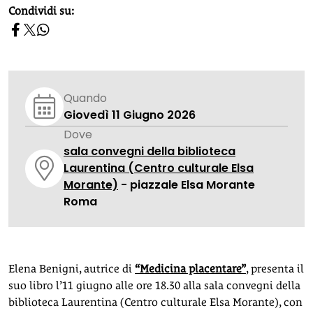
homepage h2
Condividi su:
Quando
Giovedì 11 Giugno 2026
Dove
sala convegni della biblioteca
Laurentina (Centro culturale Elsa
Morante)
- piazzale Elsa Morante
Roma
Elena Benigni, autrice di
“Medicina placentare”
, presenta il
suo libro l’11 giugno alle ore 18.30 alla sala convegni della
biblioteca Laurentina (Centro culturale Elsa Morante), con