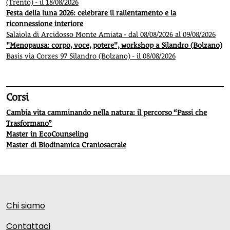
(Trento) - il 18/08/2026
Festa della luna 2026: celebrare il rallentamento e la
riconnessione interiore
Salaiola di Arcidosso Monte Amiata - dal 08/08/2026 al 09/08/2026
"Menopausa: corpo, voce, potere", workshop a Silandro (Bolzano)
Basis via Corzes 97 Silandro (Bolzano) - il 08/08/2026
Corsi
Cambia vita camminando nella natura: il percorso “Passi che
Trasformano”
Master in EcoCounseling
Master di Biodinamica Craniosacrale
Chi siamo
Contattaci