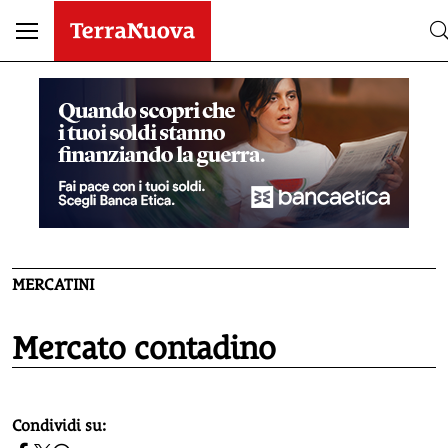
MERCATINI
Mercato contadino
homepage h2
Condividi su: