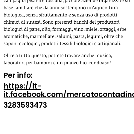
campagna pisana e toscana, piccole aziende organizzate su
base familiare che da anni sostengono un’agricoltura
biologica, senza sfruttamento e senza uso di prodotti
chimici di sintesi. Sono presenti banchi dei produttori
biologici di pane, olio, formaggi, vino, miele, ortaggi, erbe
aromatiche, marmellate, salumi, pasta, legumi, oltre che
saponi ecologici, prodotti tessili biologici e artigianali.
Oltre a tutto questo, potrete trovare anche musica,
laboratori per bambini e un pranzo bio-condiviso!
Per info:
https://it-
it.facebook.com/mercatocontadino
3283593473