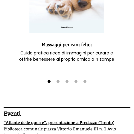
Massaggi per cani felici
Guida pratica ricca di immagini per curare e
offrire benessere al proprio amico a 4 zampe
1
2
3
4
5
Eventi
"Atlante delle guerre", presentazione a Predazzo (Trento)
Biblioteca comunale piazza Vittorio Emanuele III n. 2 Avio