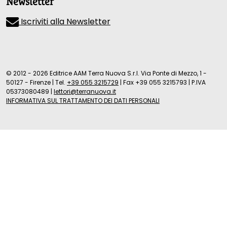
Newsletter
Iscriviti alla Newsletter
© 2012 - 2026 Editrice AAM Terra Nuova S.r.l. Via Ponte di Mezzo, 1 -
50127 - Firenze
|
Tel.
+39 055 3215729
|
Fax +39 055 3215793
|
P.IVA
05373080489
|
lettori@terranuova.it
INFORMATIVA SUL TRATTAMENTO DEI DATI PERSONALI