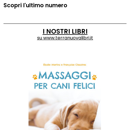
Scopri l'ultimo numero
I NOSTRI LIBRI
su
www.terranuovalibri.it