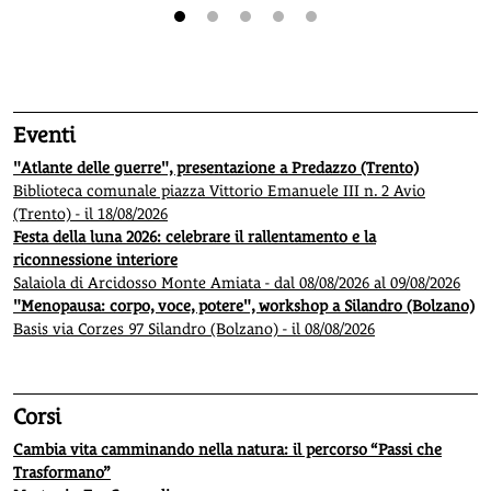
1
2
3
4
5
Eventi
"Atlante delle guerre", presentazione a Predazzo (Trento)
Biblioteca comunale piazza Vittorio Emanuele III n. 2 Avio
(Trento) - il 18/08/2026
Festa della luna 2026: celebrare il rallentamento e la
riconnessione interiore
Salaiola di Arcidosso Monte Amiata - dal 08/08/2026 al 09/08/2026
"Menopausa: corpo, voce, potere", workshop a Silandro (Bolzano)
Basis via Corzes 97 Silandro (Bolzano) - il 08/08/2026
Corsi
Cambia vita camminando nella natura: il percorso “Passi che
Trasformano”