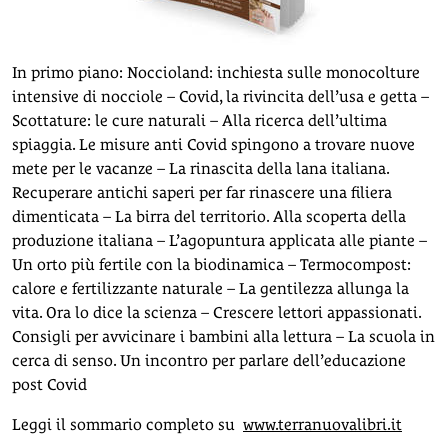
In primo piano: Noccioland: inchiesta sulle monocolture
intensive di nocciole – Covid, la rivincita dell’usa e getta –
Scottature: le cure naturali – Alla ricerca dell’ultima
spiaggia. Le misure anti Covid spingono a trovare nuove
mete per le vacanze – La rinascita della lana italiana.
Recuperare antichi saperi per far rinascere una filiera
dimenticata – La birra del territorio. Alla scoperta della
produzione italiana – L’agopuntura applicata alle piante –
Un orto più fertile con la biodinamica – Termocompost:
calore e fertilizzante naturale – La gentilezza allunga la
vita. Ora lo dice la scienza – Crescere lettori appassionati.
Consigli per avvicinare i bambini alla lettura – La scuola in
cerca di senso. Un incontro per parlare dell’educazione
post Covid
Leggi il sommario completo su
www.terranuovalibri.it