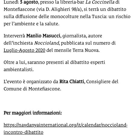
Lunedì
3 agosto
, presso la libreria-bar
La Coccinella
di
Montefiascone (via D. Alighieri 98/a), si terrà un dibattito
sulla diffusione delle monocolture nella Tuscia: un rischio
per l’ambiente e la salute.
Interverrà
Manlio Masucci
, giornalista, autore
dell’inchiesta
Noccioland
, pubblicata sul numero di
Luglio-Agosto 2020
del mensile Terra Nuova.
Oltre a lui, saranno presenti al dibattito esperti
ambientalisti.
L’evento è organizzato da
Rita Chiatti
, Consigliere del
Comune di Montefiascone.
Per maggiori informazioni:
https://navdanyainternational.org/it/calendar/noccioland-
incontro-dibattito