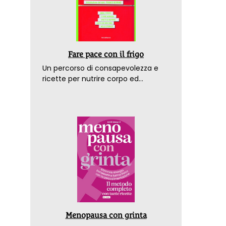
Fare pace con il frigo
Un percorso di consapevolezza e
ricette per nutrire corpo ed
emozioni. Con la prefazione del
dottor Franco Berrino
Menopausa con grinta