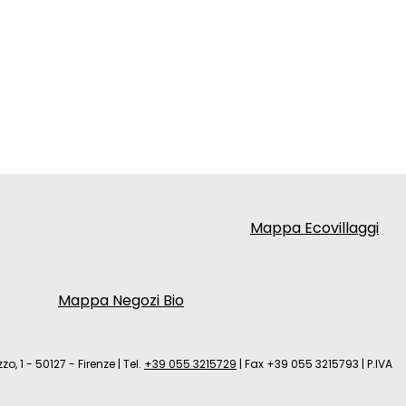
Mappa Ecovillaggi
Mappa Negozi Bio
zo, 1 - 50127 - Firenze
|
Tel.
+39 055 3215729
|
Fax +39 055 3215793
|
P.IVA