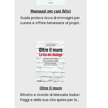
Massaggi per cani felici
Guida pratica ricca di immagini per
curare e offrire benessere al proprio
amico a 4 zampe
Oltre il muro
Ritratto e ricordo di Manuela Sadun
Paggi e della sua vita spesa per la
pace