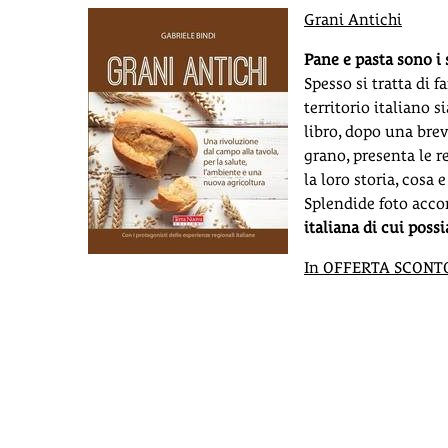
Grani Antichi
Pane e pasta sono i 
Spesso si tratta di 
territorio italiano s
libro, dopo una brev
grano, presenta le r
la loro storia, cosa
Splendide foto acc
italiana di cui possi
In OFFERTA SCONTO 