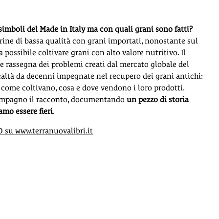
simboli del Made in Italy ma con quali grani sono fatti?
farine di bassa qualità con grani importati, nonostante sul
ia possibile coltivare grani con alto valore nutritivo. Il
e rassegna dei problemi creati dal mercato globale del
ealtà da decenni impegnate nel recupero dei grani antichi:
 e come coltivano, cosa e dove vendono i loro prodotti.
ompagno il racconto, documentando
un pezzo di storia
amo essere fieri
.
su www.terranuovalibri.it