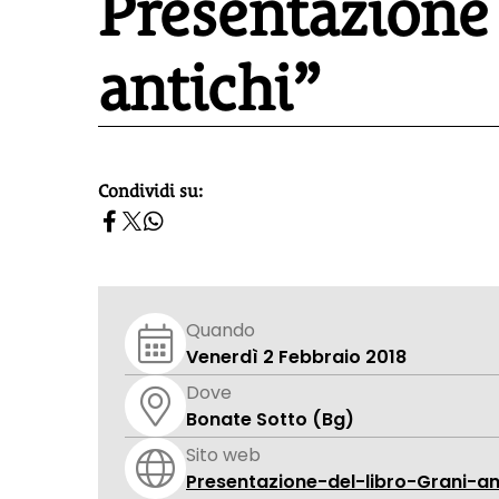
Presentazione 
antichi”
Condividi su:
homepage h2
Quando
Venerdì 2 Febbraio 2018
Dove
Bonate Sotto (Bg)
Sito web
Presentazione-del-libro-Grani-an