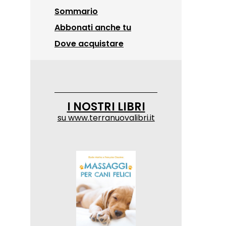
Sommario
Abbonati anche tu
Dove acquistare
I NOSTRI LIBRI
su
www.terranuovalibri.it