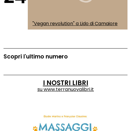
"Vegan revolution" a Lido di Camaiore
Scopri l'ultimo numero
I NOSTRI LIBRI
su
www.terranuovalibri.it