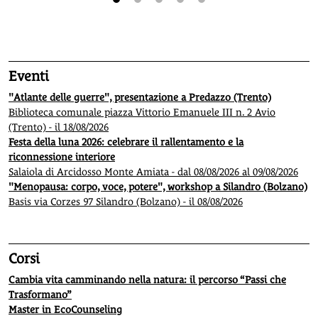
1
2
3
4
5
Eventi
"Atlante delle guerre", presentazione a Predazzo (Trento)
Biblioteca comunale piazza Vittorio Emanuele III n. 2 Avio
(Trento) - il 18/08/2026
Festa della luna 2026: celebrare il rallentamento e la
riconnessione interiore
Salaiola di Arcidosso Monte Amiata - dal 08/08/2026 al 09/08/2026
"Menopausa: corpo, voce, potere", workshop a Silandro (Bolzano)
Basis via Corzes 97 Silandro (Bolzano) - il 08/08/2026
Corsi
Cambia vita camminando nella natura: il percorso “Passi che
Trasformano”
Master in EcoCounseling