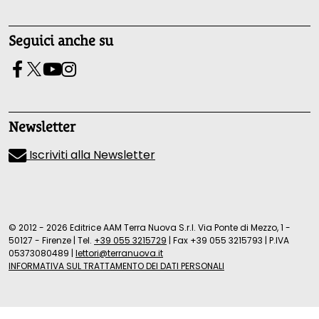
Seguici anche su
Newsletter
Iscriviti alla Newsletter
© 2012 - 2026 Editrice AAM Terra Nuova S.r.l. Via Ponte di Mezzo, 1 -
50127 - Firenze
|
Tel.
+39 055 3215729
|
Fax +39 055 3215793
|
P.IVA
05373080489
|
lettori@terranuova.it
INFORMATIVA SUL TRATTAMENTO DEI DATI PERSONALI