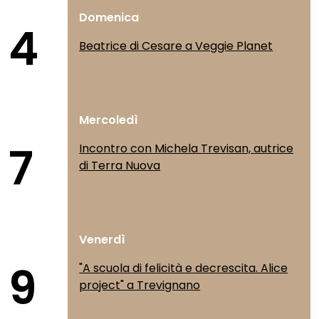
Domenica
4
Beatrice di Cesare a Veggie Planet
Mercoledì
7
Incontro con Michela Trevisan, autrice
di Terra Nuova
Venerdì
9
"A scuola di felicità e decrescita. Alice
project" a Trevignano