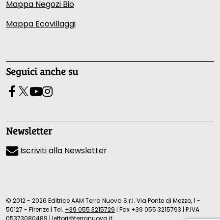
Mappa Negozi Bio
Mappa Ecovillaggi
Seguici anche su
Newsletter
Iscriviti alla Newsletter
© 2012 - 2026 Editrice AAM Terra Nuova S.r.l. Via Ponte di Mezzo, 1 -
50127 - Firenze
|
Tel.
+39 055 3215729
|
Fax +39 055 3215793
|
P.IVA
05373080489
|
lettori@terranuova.it