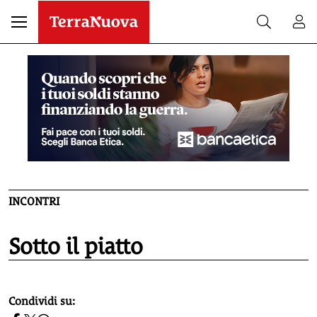
INCONTRI
Sotto il piatto
homepage h2
Condividi su: