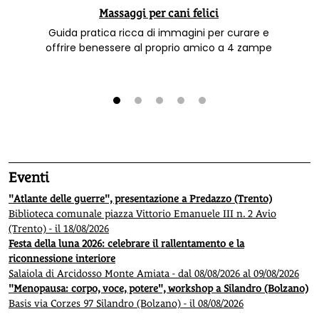
Massaggi per cani felici
Guida pratica ricca di immagini per curare e
offrire benessere al proprio amico a 4 zampe
1
2
3
4
5
Eventi
"Atlante delle guerre", presentazione a Predazzo (Trento)
Biblioteca comunale piazza Vittorio Emanuele III n. 2 Avio
(Trento) - il 18/08/2026
Festa della luna 2026: celebrare il rallentamento e la
riconnessione interiore
Salaiola di Arcidosso Monte Amiata - dal 08/08/2026 al 09/08/2026
"Menopausa: corpo, voce, potere", workshop a Silandro (Bolzano)
Basis via Corzes 97 Silandro (Bolzano) - il 08/08/2026