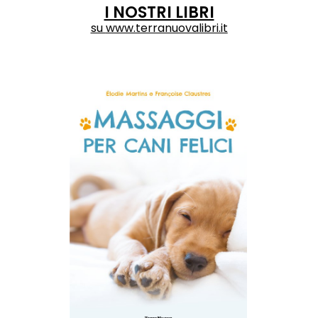
I NOSTRI LIBRI
su
www.terranuovalibri.it