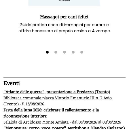
Massaggi per cani felici
Guida pratica ricca di immagini per curare e
offrire benessere al proprio amico a 4 zampe
1
2
3
4
5
Eventi
"Atlante delle guerre", presentazione a Predazzo (Trento)
Biblioteca comunale piazza Vittorio Emanuele III n. 2 Avio
(Trento) - il 18/08/2026
Festa della luna 2026: celebrare il rallentamento e la
riconnessione interiore
Salaiola di Arcidosso Monte Amiata - dal 08/08/2026 al 09/08/2026
"Menopausa: corpo, voce, potere", workshop a Silandro (Bolzano)