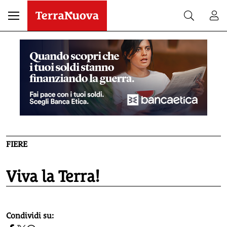
FIERE
Viva la Terra!
homepage h2
Condividi su: