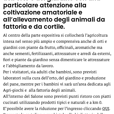
particolare attenzione alla
coltivazione amatoriale e
all’allevamento degli animali da
fattoria e da cortile.
Al centro della parte espositiva si collocherà l’agricoltura
intesa nel senso più ampio e comprensiva anche di orti e
giardini con piante da frutto, officinali, aromatiche ma
anche sementi, fertilizzanti, attrezzature e arredi da esterni,
fiori e piante da giardino senza dimenticare le attrezzature
e l’abbigliamento da lavoro.
Per i visitatori, sia adulti che bambini, sono previsti
laboratori sulla cura dell’orto, del giardino e produzione
del pane, mentre per i bambini vi sarà un’area dedicata agli
Agri-giochi e alla fattoria degli animali.
All’interno del Salone sono previsti punti ristoro con piatti
cucinati utilizzando prodotti tipici e naturali e a km 0.
E’ possibile avere la riduzione per l’ingresso cliccando
QUI
.