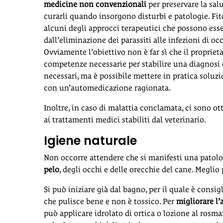
medicine non convenzionali
per preservare la sal
curarli quando insorgono disturbi e patologie. Fit
alcuni degli approcci terapeutici che possono esse
dall’eliminazione dei parassiti alle infezioni di occh
Ovviamente l’obiettivo non è far sì che il proprietar
competenze necessarie per stabilire una diagnosi 
necessari, ma è possibile mettere in pratica soluz
con un’automedicazione ragionata.
Inoltre, in caso di malattia conclamata, ci sono o
ai trattamenti medici stabiliti dal veterinario.
Igiene naturale
Non occorre attendere che si manifesti una patolog
pelo
, degli occhi e delle orecchie del cane. Meglio
Si può iniziare già dal bagno, per il quale è consigl
che pulisce bene e non è tossico. Per
migliorare l’
può applicare idrolato di ortica o lozione al rosma