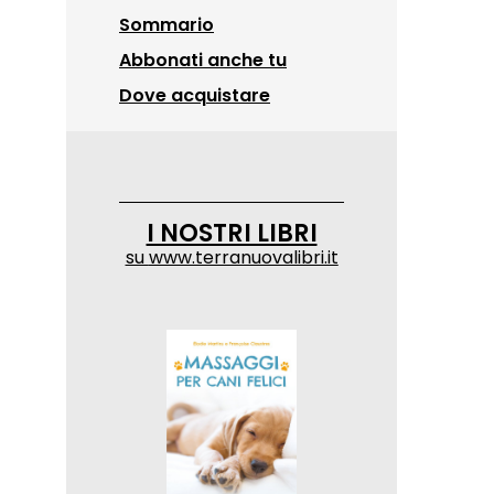
Sommario
Abbonati anche tu
Dove acquistare
I NOSTRI LIBRI
su
www.terranuovalibri.it