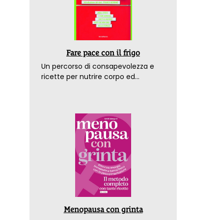
Fare pace con il frigo
Un percorso di consapevolezza e
ricette per nutrire corpo ed
emozioni. Con la prefazione del
dottor Franco Berrino
Menopausa con grinta