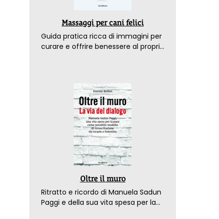
Massaggi per cani felici
Guida pratica ricca di immagini per
curare e offrire benessere al proprio
amico a 4 zampe
Oltre il muro
Ritratto e ricordo di Manuela Sadun
Paggi e della sua vita spesa per la
pace