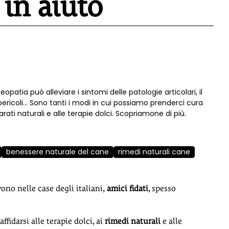
 in aiuto
eopatia può alleviare i sintomi delle patologie articolari, il
pericoli… Sono tanti i modi in cui possiamo prenderci cura
ati naturali e alle terapie dolci. Scopriamone di più.
benessere naturale del cane
rimedi naturali cane
ono nelle case degli italiani,
amici fidati
, spesso
ffidarsi alle terapie dolci, ai
rimedi naturali
e alle