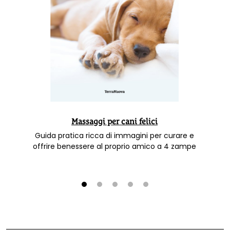
Massaggi per cani felici
Guida pratica ricca di immagini per curare e
offrire benessere al proprio amico a 4 zampe
1
2
3
4
5