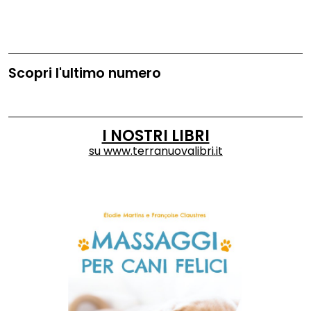
Scopri l'ultimo numero
I NOSTRI LIBRI
su
www.terranuovalibri.it