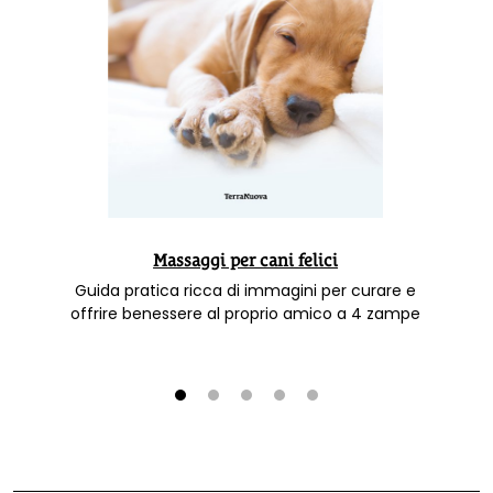
Massaggi per cani felici
Guida pratica ricca di immagini per curare e
offrire benessere al proprio amico a 4 zampe
1
2
3
4
5