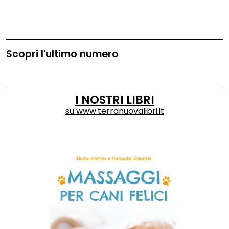
Scopri l'ultimo numero
I NOSTRI LIBRI
su
www.terranuovalibri.it