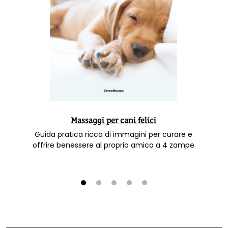
Massaggi per cani felici
Guida pratica ricca di immagini per curare e
offrire benessere al proprio amico a 4 zampe
1
2
3
4
5