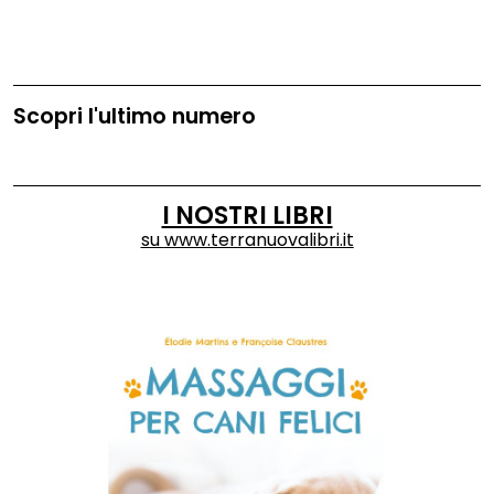
Scopri l'ultimo numero
I NOSTRI LIBRI
su
www.terranuovalibri.it