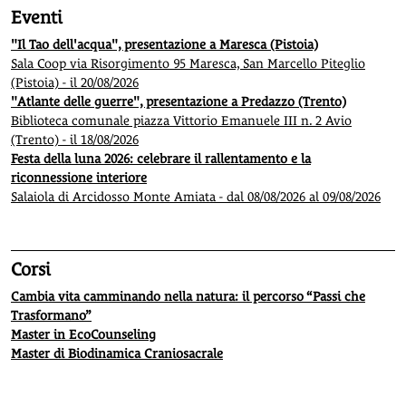
Eventi
"Il Tao dell'acqua", presentazione a Maresca (Pistoia)
Sala Coop via Risorgimento 95 Maresca, San Marcello Piteglio
(Pistoia) - il 20/08/2026
"Atlante delle guerre", presentazione a Predazzo (Trento)
Biblioteca comunale piazza Vittorio Emanuele III n. 2 Avio
(Trento) - il 18/08/2026
Festa della luna 2026: celebrare il rallentamento e la
riconnessione interiore
Salaiola di Arcidosso Monte Amiata - dal 08/08/2026 al 09/08/2026
Corsi
Cambia vita camminando nella natura: il percorso “Passi che
Trasformano”
Master in EcoCounseling
Master di Biodinamica Craniosacrale