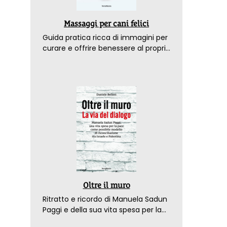
Massaggi per cani felici
Guida pratica ricca di immagini per
curare e offrire benessere al proprio
amico a 4 zampe
Oltre il muro
Ritratto e ricordo di Manuela Sadun
Paggi e della sua vita spesa per la
pace