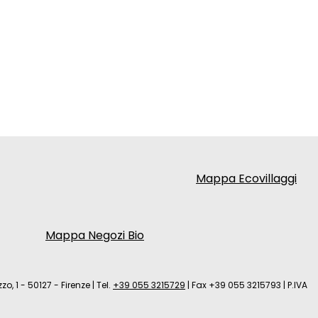
Mappa Ecovillaggi
Mappa Negozi Bio
zo, 1 - 50127 - Firenze
|
Tel.
+39 055 3215729
|
Fax +39 055 3215793
|
P.IVA