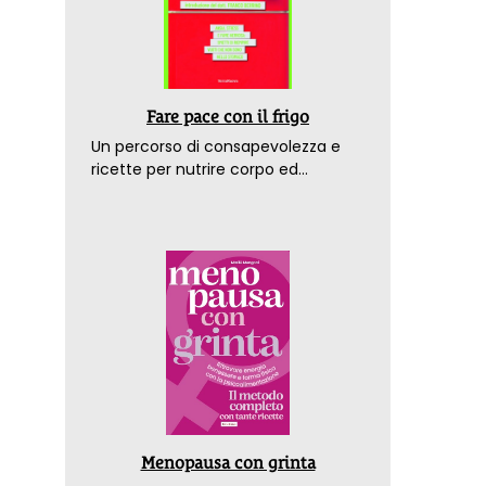
Fare pace con il frigo
Un percorso di consapevolezza e
ricette per nutrire corpo ed
emozioni. Con la prefazione del
dottor Franco Berrino
Menopausa con grinta