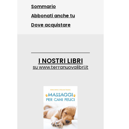
Sommario
Abbonati anche tu
Dove acquistare
I NOSTRI LIBRI
su
www.terranuovalibri.it