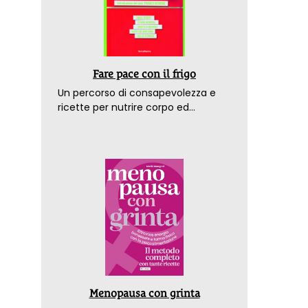
Fare pace con il frigo
Un percorso di consapevolezza e
ricette per nutrire corpo ed
emozioni. Con la prefazione del
dottor Franco Berrino
Menopausa con grinta