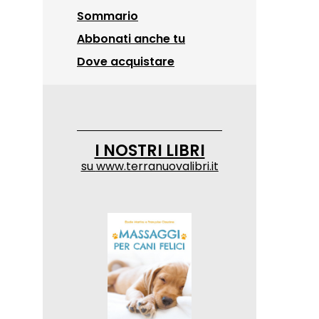
Sommario
Abbonati anche tu
Dove acquistare
I NOSTRI LIBRI
su
www.terranuovalibri.it