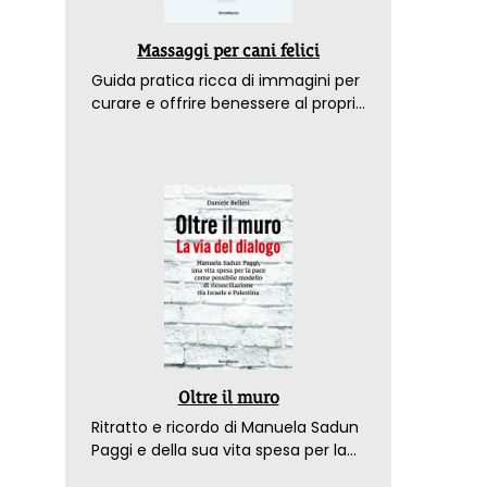
Massaggi per cani felici
Guida pratica ricca di immagini per
curare e offrire benessere al proprio
amico a 4 zampe
Oltre il muro
Ritratto e ricordo di Manuela Sadun
Paggi e della sua vita spesa per la
pace