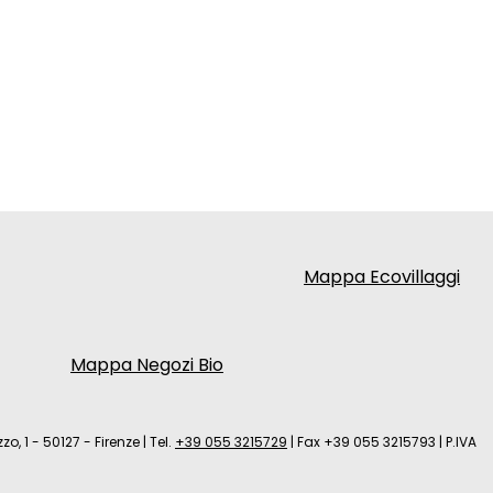
Mappa Ecovillaggi
Mappa Negozi Bio
zo, 1 - 50127 - Firenze
|
Tel.
+39 055 3215729
|
Fax +39 055 3215793
|
P.IVA