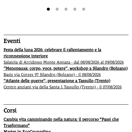
1
2
3
4
5
Eventi
Festa della luna 2026: celebrare il rallentamento e la
riconnessione interiore
Salaiola di Arcidosso Monte Amiata - dal 08/08/2026 al 09/08/2026
"Menopausa: corpo, voce, potere", workshop a Silandro (Bolzano)
Basis via Corzes 97 Silandro (Bolzano) - il 08/08/2026
"Atlante delle guerre", presentazione a Tassullo (Trento)
Centro anziani via della Santa 1 Tassullo (Trento) - il 07/08/2026
Corsi
Cambia vita camminando nella natura: il percorso “Passi che
Trasformano”
Master in EcoCounseling