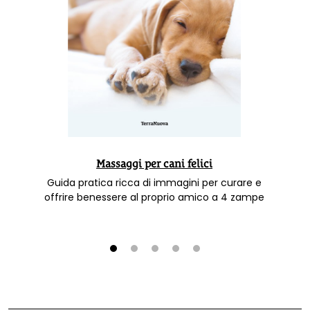
Massaggi per cani felici
Guida pratica ricca di immagini per curare e
offrire benessere al proprio amico a 4 zampe
1
2
3
4
5