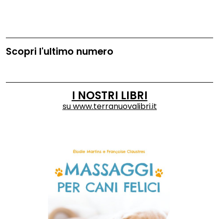
Scopri l'ultimo numero
I NOSTRI LIBRI
su
www.terranuovalibri.it