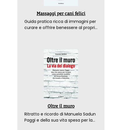
Massaggi per cani felici
Guida pratica ricca di immagini per
curare e offrire benessere al proprio
amico a 4 zampe
Oltre il muro
Ritratto e ricordo di Manuela Sadun
Paggi e della sua vita spesa per la
pace