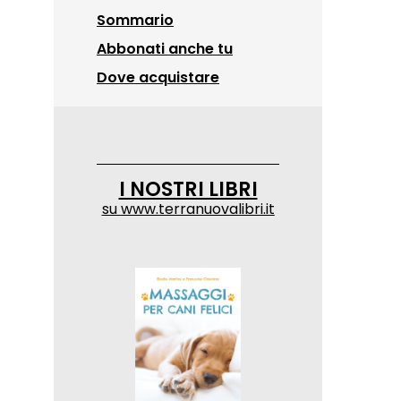
Sommario
Abbonati anche tu
Dove acquistare
I NOSTRI LIBRI
su
www.terranuovalibri.it