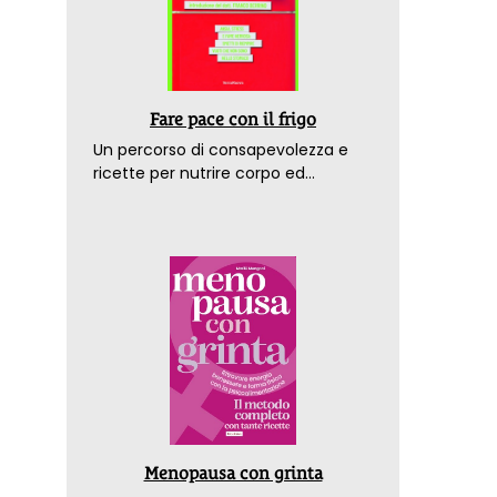
Fare pace con il frigo
Un percorso di consapevolezza e
ricette per nutrire corpo ed
emozioni. Con la prefazione del
dottor Franco Berrino
Menopausa con grinta