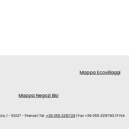
Mappa Ecovillaggi
Mappa Negozi Bio
zo, 1 - 50127 - Firenze
|
Tel.
+39 055 3215729
|
Fax +39 055 3215793
|
P.IVA