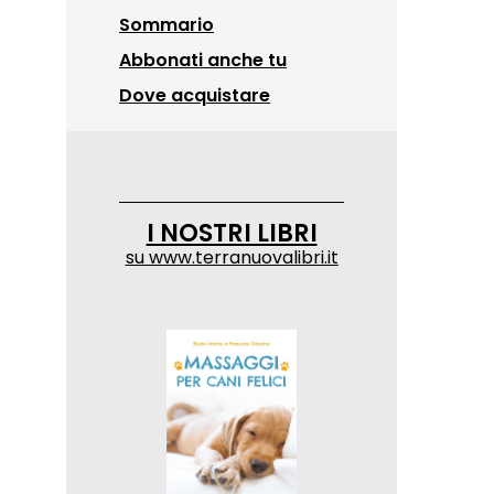
Sommario
Abbonati anche tu
Dove acquistare
I NOSTRI LIBRI
su
www.terranuovalibri.it