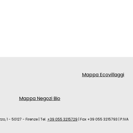
Mappa Ecovillaggi
Mappa Negozi Bio
zo, 1 - 50127 - Firenze
|
Tel.
+39 055 3215729
|
Fax +39 055 3215793
|
P.IVA