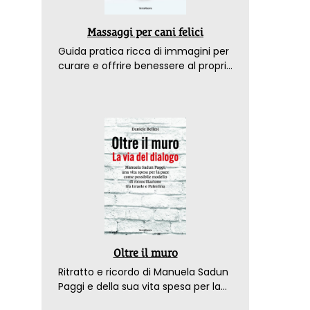
Massaggi per cani felici
Guida pratica ricca di immagini per
curare e offrire benessere al proprio
amico a 4 zampe
Oltre il muro
Ritratto e ricordo di Manuela Sadun
Paggi e della sua vita spesa per la
pace