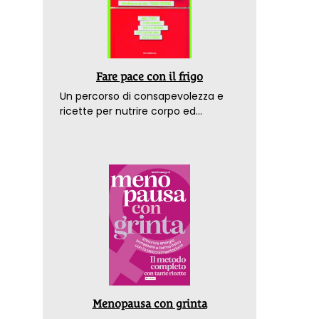
Fare pace con il frigo
Un percorso di consapevolezza e
ricette per nutrire corpo ed
emozioni. Con la prefazione del
dottor Franco Berrino
Menopausa con grinta