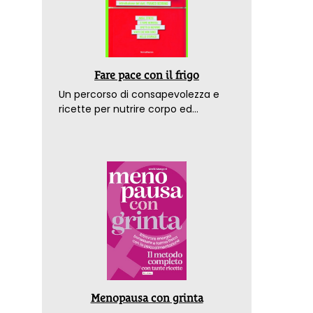
Fare pace con il frigo
Un percorso di consapevolezza e
ricette per nutrire corpo ed
emozioni. Con la prefazione del
dottor Franco Berrino
Menopausa con grinta