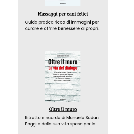
Massaggi per cani felici
Guida pratica ricca di immagini per
curare e offrire benessere al proprio
amico a 4 zampe
Oltre il muro
Ritratto e ricordo di Manuela Sadun
Paggi e della sua vita spesa per la
pace