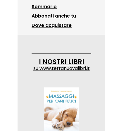
Sommario
Abbonati anche tu
Dove acquistare
I NOSTRI LIBRI
su
www.terranuovalibri.it