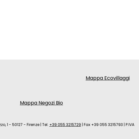
Mappa Ecovillaggi
Mappa Negozi Bio
zo, 1 - 50127 - Firenze
|
Tel.
+39 055 3215729
|
Fax +39 055 3215793
|
P.IVA