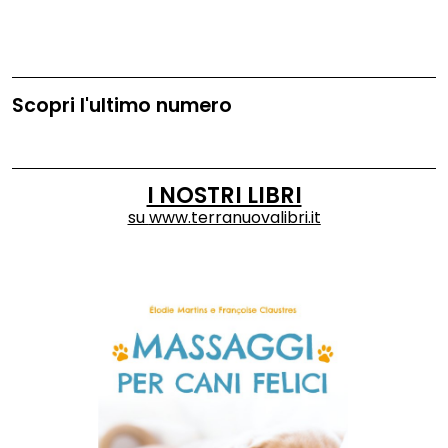
Scopri l'ultimo numero
I NOSTRI LIBRI
su
www.terranuovalibri.it