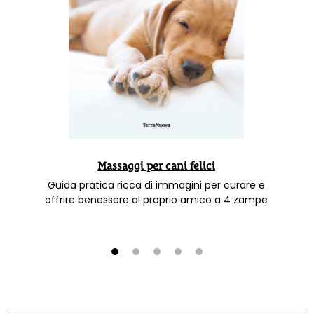
Massaggi per cani felici
Guida pratica ricca di immagini per curare e
offrire benessere al proprio amico a 4 zampe
1
2
3
4
5