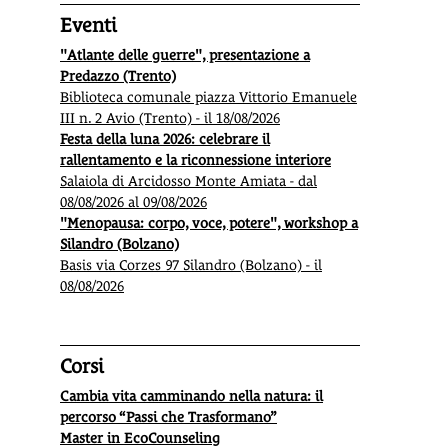
Eventi
"Atlante delle guerre", presentazione a
Predazzo (Trento)
Biblioteca comunale piazza Vittorio Emanuele
III n. 2 Avio (Trento) - il 18/08/2026
Festa della luna 2026: celebrare il
rallentamento e la riconnessione interiore
Salaiola di Arcidosso Monte Amiata - dal
08/08/2026 al 09/08/2026
"Menopausa: corpo, voce, potere", workshop a
Silandro (Bolzano)
Basis via Corzes 97 Silandro (Bolzano) - il
08/08/2026
Corsi
Cambia vita camminando nella natura: il
percorso “Passi che Trasformano”
Master in EcoCounseling