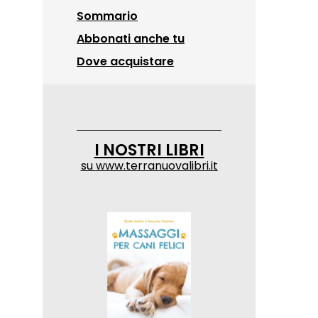
Sommario
Abbonati anche tu
Dove acquistare
I NOSTRI LIBRI
su
www.terranuovalibri.it