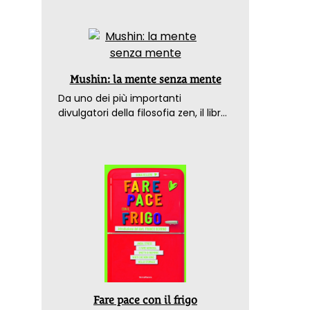
Mushin: la mente senza mente
Da uno dei più importanti
divulgatori della filosofia zen, il libro
che spiega come raggiungere il
benessere nel mondo moderno
Fare pace con il frigo