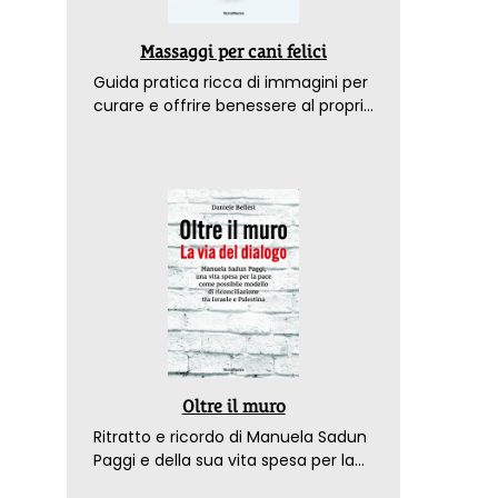
Massaggi per cani felici
Guida pratica ricca di immagini per
curare e offrire benessere al proprio
amico a 4 zampe
Oltre il muro
Ritratto e ricordo di Manuela Sadun
Paggi e della sua vita spesa per la
pace