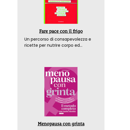
Fare pace con il frigo
Un percorso di consapevolezza e
ricette per nutrire corpo ed
emozioni. Con la prefazione del
dottor Franco Berrino
Menopausa con grinta