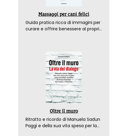
Massaggi per cani felici
Guida pratica ricca di immagini per
curare e offrire benessere al proprio
amico a 4 zampe
Oltre il muro
Ritratto e ricordo di Manuela Sadun
Paggi e della sua vita spesa per la
pace