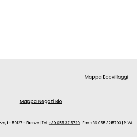
Mappa Ecovillaggi
Mappa Negozi Bio
zo, 1 - 50127 - Firenze
|
Tel.
+39 055 3215729
|
Fax +39 055 3215793
|
P.IVA