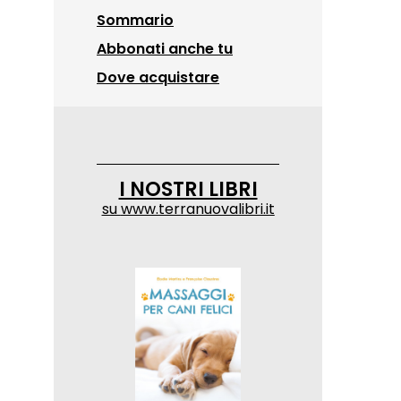
Sommario
Abbonati anche tu
Dove acquistare
I NOSTRI LIBRI
su
www.terranuovalibri.it