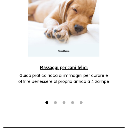
Massaggi per cani felici
Guida pratica ricca di immagini per curare e
offrire benessere al proprio amico a 4 zampe
1
2
3
4
5