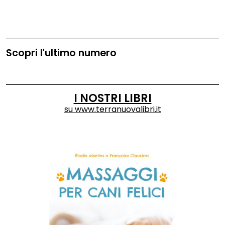
Scopri l'ultimo numero
I NOSTRI LIBRI
su
www.terranuovalibri.it