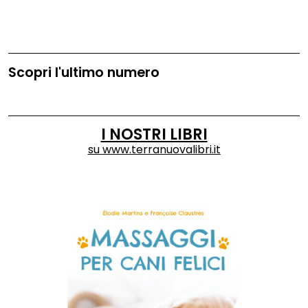
Scopri l'ultimo numero
I NOSTRI LIBRI
su
www.terranuovalibri.it