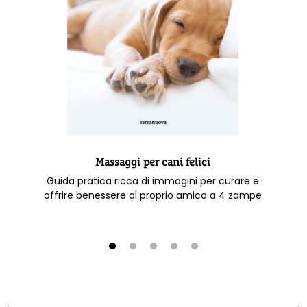
Massaggi per cani felici
Guida pratica ricca di immagini per curare e
offrire benessere al proprio amico a 4 zampe
1
2
3
4
5