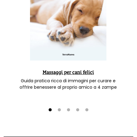
Massaggi per cani felici
Guida pratica ricca di immagini per curare e
offrire benessere al proprio amico a 4 zampe
1
2
3
4
5