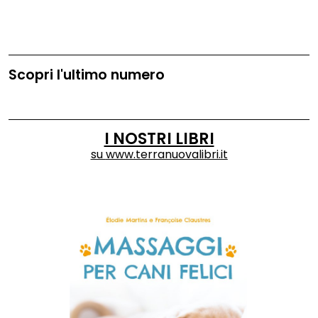
Scopri l'ultimo numero
I NOSTRI LIBRI
su
www.terranuovalibri.it