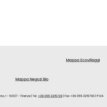
Mappa Ecovillaggi
Mappa Negozi Bio
zo, 1 - 50127 - Firenze
|
Tel.
+39 055 3215729
|
Fax +39 055 3215793
|
P.IVA