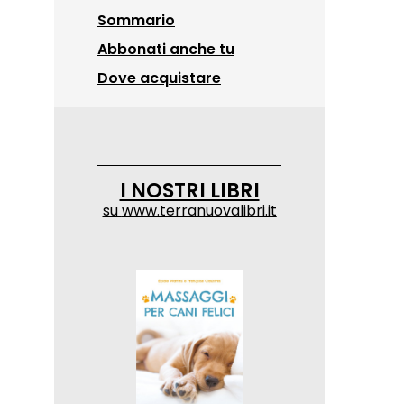
Sommario
Abbonati anche tu
Dove acquistare
I NOSTRI LIBRI
su
www.terranuovalibri.it