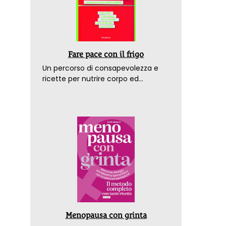
Fare pace con il frigo
Un percorso di consapevolezza e
ricette per nutrire corpo ed
emozioni. Con la prefazione del
dottor Franco Berrino
Menopausa con grinta