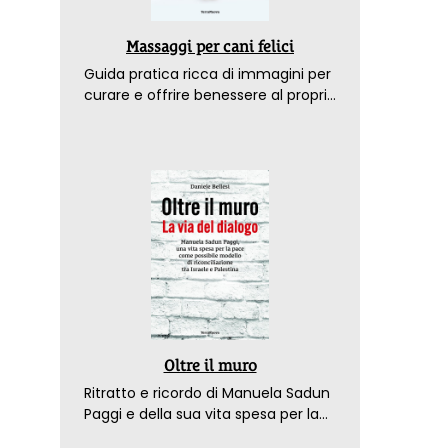
Massaggi per cani felici
Guida pratica ricca di immagini per
curare e offrire benessere al proprio
amico a 4 zampe
Oltre il muro
Ritratto e ricordo di Manuela Sadun
Paggi e della sua vita spesa per la
pace