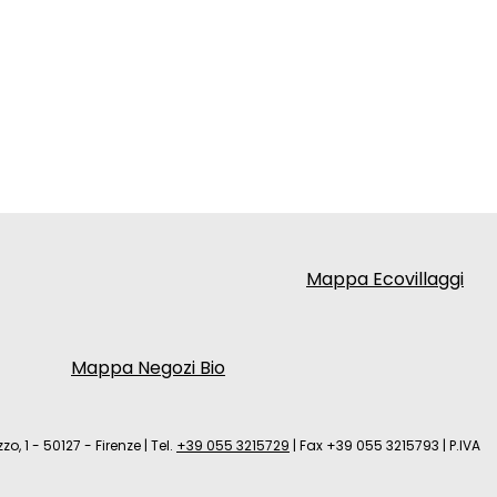
Mappa Ecovillaggi
Mappa Negozi Bio
zo, 1 - 50127 - Firenze
|
Tel.
+39 055 3215729
|
Fax +39 055 3215793
|
P.IVA