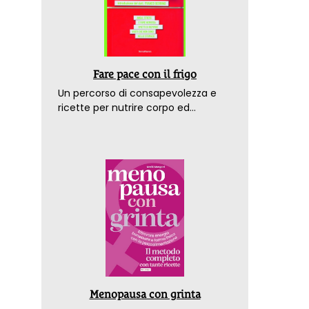
Fare pace con il frigo
Un percorso di consapevolezza e
ricette per nutrire corpo ed
emozioni. Con la prefazione del
dottor Franco Berrino
Menopausa con grinta