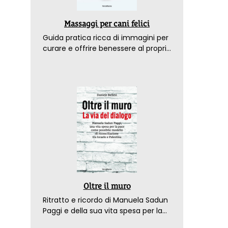
Massaggi per cani felici
Guida pratica ricca di immagini per
curare e offrire benessere al proprio
amico a 4 zampe
Oltre il muro
Ritratto e ricordo di Manuela Sadun
Paggi e della sua vita spesa per la
pace