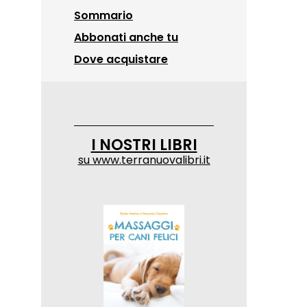
Sommario
Abbonati anche tu
Dove acquistare
I NOSTRI LIBRI
su
www.terranuovalibri.it