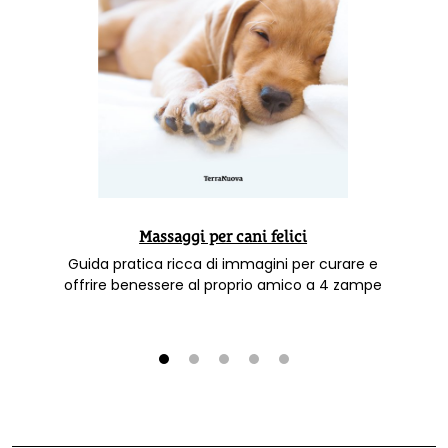
Massaggi per cani felici
Guida pratica ricca di immagini per curare e
offrire benessere al proprio amico a 4 zampe
1
2
3
4
5