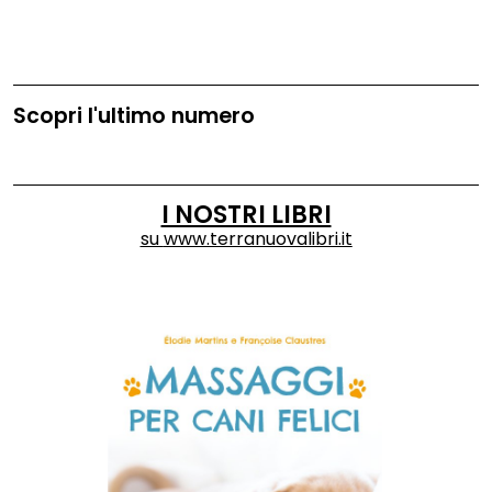
Scopri l'ultimo numero
I NOSTRI LIBRI
su
www.terranuovalibri.it